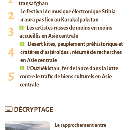
transafghan
Le festival de musique électronique Stihia
n’aura pas lieu au Karakalpakstan
Les artistes russes de moins en moins
accueillis en Asie centrale
Desert kites, peuplement préhistorique et
cratères d’astéroïdes : résumé de recherches
en Asie centrale
L’Ouzbékistan, fer de lance dans la lutte
contre le trafic de biens culturels en Asie
centrale
DÉCRYPTAGE
Le rapprochement entre