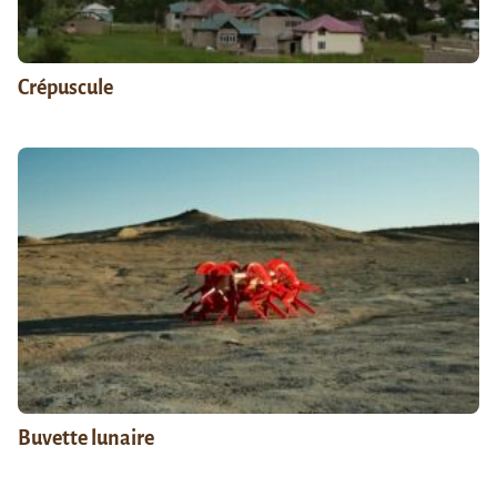
Crépuscule
Buvette lunaire