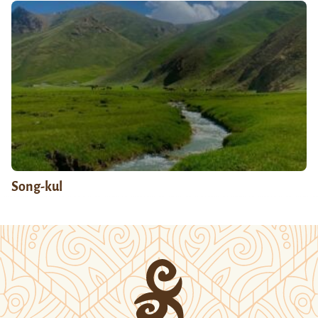
Song-kul