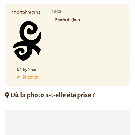
TAGS
17 octobre 2014
Photo du Jour
Rédigé par :
m_biremon
Où la photo a-t-elle été prise ?