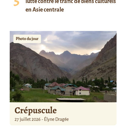
lutte contre le trafic de biens culturels
en Asie centrale
Photo du jour
Crépuscule
27 juillet 2026 - Élyne Dragée