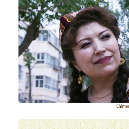
Chime