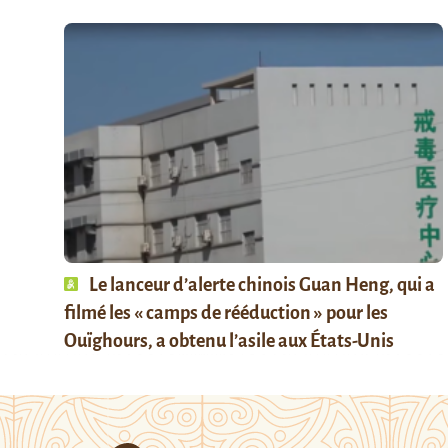
Le lanceur d’alerte chinois Guan Heng, qui a
filmé les « camps de rééduction » pour les
Ouïghours, a obtenu l’asile aux États-Unis