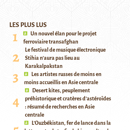
LES PLUS LUS
Un nouvel élan pour le projet
ferroviaire transafghan
Le festival de musique électronique
Stihia n’aura pas lieu au
Karakalpakstan
Les artistes russes de moins en
moins accueillis en Asie centrale
Desert kites, peuplement
préhistorique et cratères d’astéroïdes
: résumé de recherches en Asie
centrale
L’Ouzbékistan, fer de lance dans la