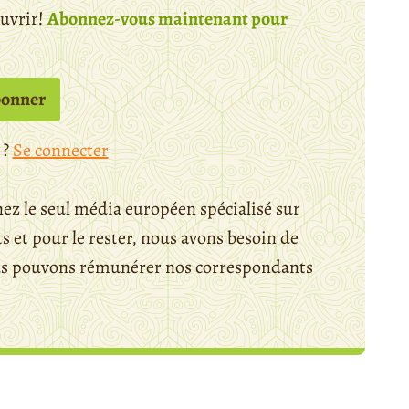
ouvrir!
Abonnez-vous maintenant pour
bonner
 ?
Se connecter
ez le seul média européen spécialisé sur
 et pour le rester, nous avons besoin de
ous pouvons rémunérer nos correspondants