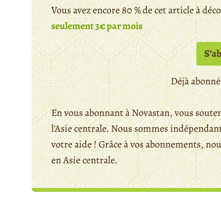
Vous avez encore 80 % de cet article à déc
seulement 3€ par mois
S’a
Déjà abonné
En vous abonnant à Novastan, vous souten
l'Asie centrale. Nous sommes indépendants
votre aide ! Grâce à vos abonnements, n
en Asie centrale.