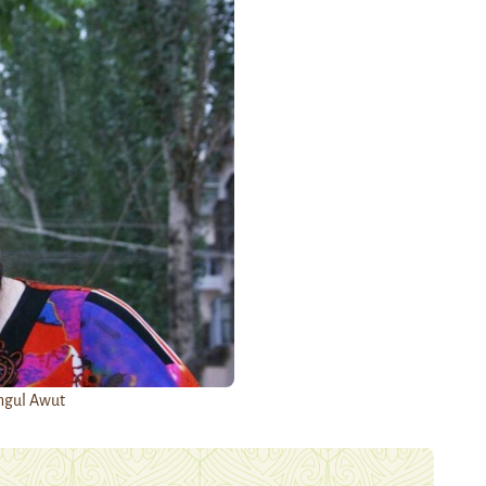
ngul Awut