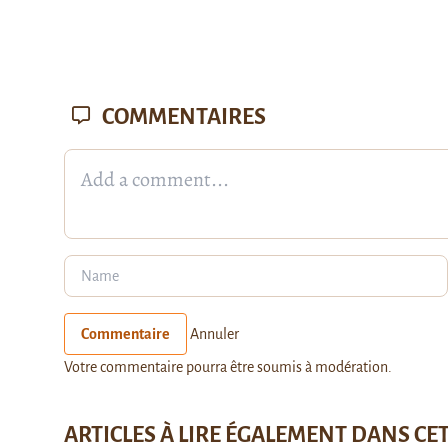
COMMENTAIRES
Commentaire
Annuler
Votre commentaire pourra être soumis à modération.
ARTICLES À LIRE ÉGALEMENT DANS CE