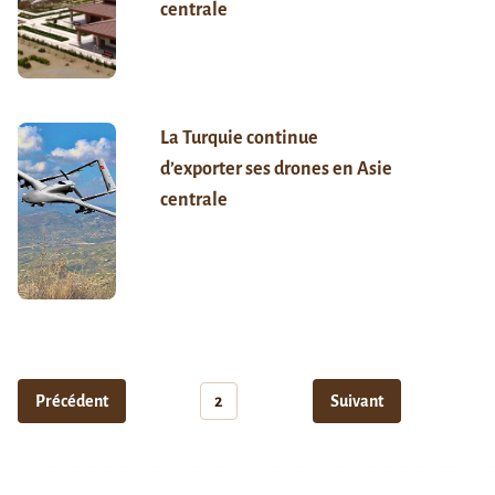
centrale
La Turquie continue
d’exporter ses drones en Asie
centrale
Précédent
2
Suivant