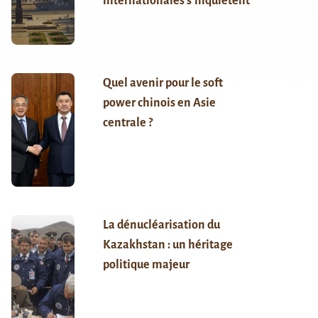
internationales s’inquiètent
Quel avenir pour le soft
power chinois en Asie
centrale ?
La dénucléarisation du
Kazakhstan : un héritage
politique majeur