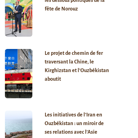
les dessous politiques de la
fête de Norouz
Le projet de chemin de fer
traversant la Chine, le
Kirghizstan et l’Ouzbékistan
aboutit
Les initiatives de l’Iran en
Ouzbékistan : un miroir de
ses relations avec l’Asie