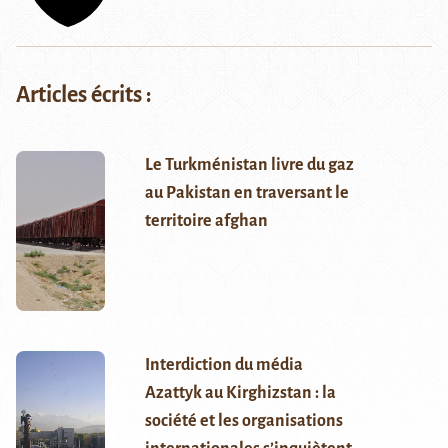
Articles écrits :
Le Turkménistan livre du gaz
au Pakistan en traversant le
territoire afghan
Interdiction du média
Azattyk au Kirghizstan : la
société et les organisations