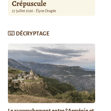
Crépuscule
27 juillet 2026 - Élyne Dragée
DÉCRYPTAGE
Le rapprochement entre l’Arménie et