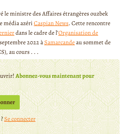
é le ministre des Affaires étrangères ouzbek
le média azéri
Caspian News
. Cette rencontre
ernier
dans le cadre de l’
Organisation de
e septembre 2022 à
Samarcande
au sommet de
), au cours . . .
ouvrir!
Abonnez-vous maintenant pour
bonner
 ?
Se connecter