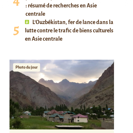
: résumé de recherches en Asie
centrale
L’Ouzbékistan, fer de lance dans la
lutte contre le trafic de biens culturels
en Asie centrale
Photo du jour