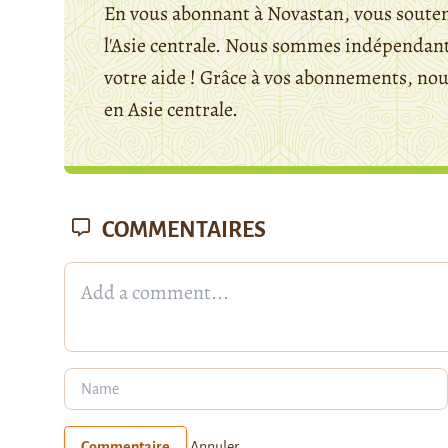
En vous abonnant à Novastan, vous souten
l'Asie centrale. Nous sommes indépendants
votre aide ! Grâce à vos abonnements, n
en Asie centrale.
COMMENTAIRES
Commentaire
Annuler