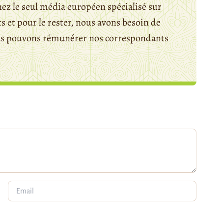
ez le seul média européen spécialisé sur
 et pour le rester, nous avons besoin de
ous pouvons rémunérer nos correspondants