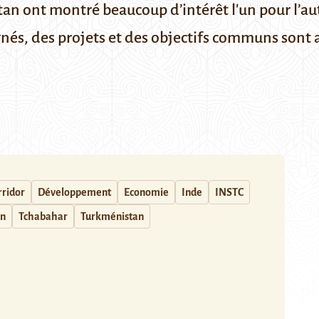
stan ont montré beaucoup d’intérêt l'un pour l’au
ignés, des projets et des objectifs communs sont
rridor
Développement
Economie
Inde
INSTC
an
Tchabahar
Turkménistan