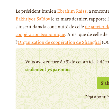
Le président iranien
Ebrahim Raïssi
a rencontr
Bakhtiyor Saïdov
le 12 mars dernier, rapporte 
s’inscrit dans la continuité de celle
de janvier d
coopération économique
. Ainsi que de celle d
l’
Organisation de coopération de Shanghai
(OCS
Vous avez encore 80 % de cet article à déc
seulement 3€ par mois
S’a
Déjà abonné