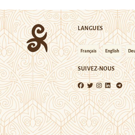
LANGUES
Français
English
Deu
SUIVEZ-NOUS