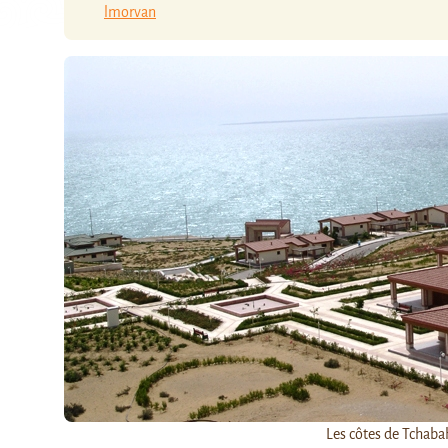
lmorvan
Les côtes de Tchaba