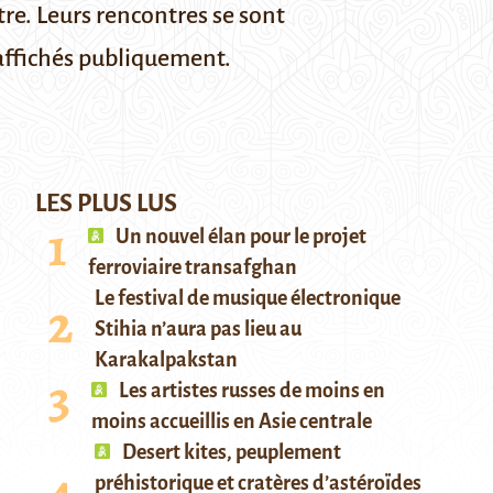
tre. Leurs rencontres se sont
 affichés publiquement.
LES PLUS LUS
Un nouvel élan pour le projet
ferroviaire transafghan
Le festival de musique électronique
Stihia n’aura pas lieu au
Karakalpakstan
Les artistes russes de moins en
moins accueillis en Asie centrale
Desert kites, peuplement
préhistorique et cratères d’astéroïdes