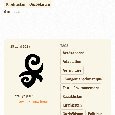
Kirghizstan
Ouzbékistan
6 minutes
TAGS
28 avril 2023
Accès abonné
Adaptation
Agriculture
Changement climatique
Eau
Environnement
Rédigé par :
Kazakhstan
lmorvan
Emma Jerome
Kirghizstan
Ouzbékistan
Politique