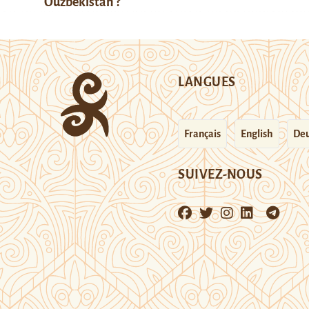
Ouzbékistan ?
LANGUES
Français
English
Deu
SUIVEZ-NOUS