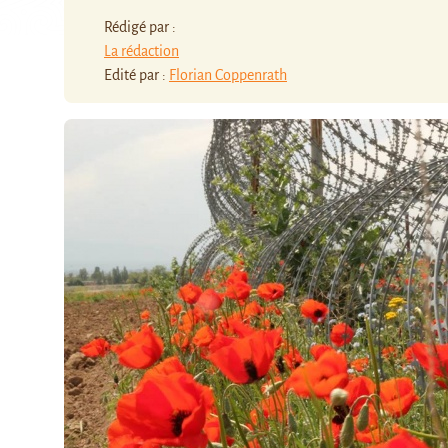
Rédigé par :
La rédaction
Edité par :
Florian Coppenrath