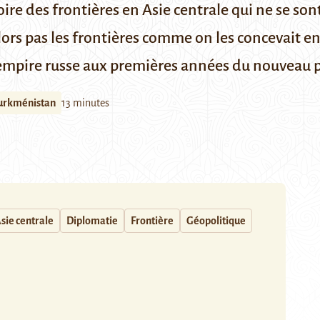
oire des frontières en Asie centrale qui ne se so
rs pas les frontières comme on les concevait en
 l’empire russe aux premières années du nouveau
urkménistan
13 minutes
sie centrale
Diplomatie
Frontière
Géopolitique