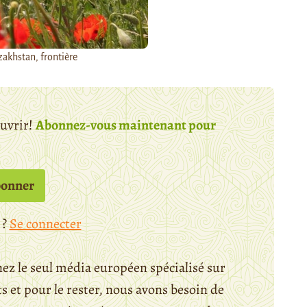
zakhstan, frontière
ouvrir!
Abonnez-vous maintenant pour
bonner
 ?
Se connecter
ez le seul média européen spécialisé sur
 et pour le rester, nous avons besoin de