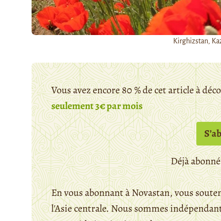
Kirghizstan, Ka
Vous avez encore 80 % de cet article à déc
seulement 3€ par mois
S’a
Déjà abonné
En vous abonnant à Novastan, vous souten
l'Asie centrale. Nous sommes indépendants