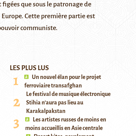
nt figées que sous le patronage de
 Europe. Cette première partie est
 pouvoir communiste.
LES PLUS LUS
Un nouvel élan pour le projet
ferroviaire transafghan
Le festival de musique électronique
Stihia n’aura pas lieu au
Karakalpakstan
Les artistes russes de moins en
moins accueillis en Asie centrale