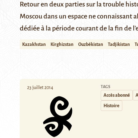
Retour en deux parties sur la trouble hist
Moscou dans un espace ne connaissant alo
dédiée à la période courant de la fin de
Kazakhstan
Kirghizstan
Ouzbékistan
Tadjikistan
T
TAGS
23 juillet 2014
Accès abonné
A
Histoire