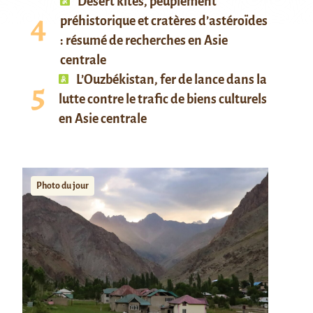
Desert kites, peuplement
préhistorique et cratères d’astéroïdes
: résumé de recherches en Asie
centrale
L’Ouzbékistan, fer de lance dans la
lutte contre le trafic de biens culturels
en Asie centrale
Photo du jour