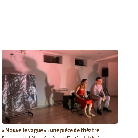
« Nouvelle vague » : une pièce de théâtre