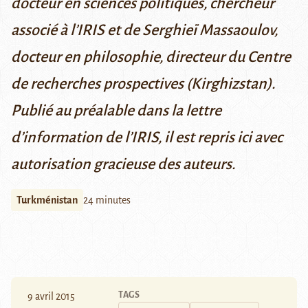
docteur en sciences politiques, chercheur
associé à l’IRIS et de Serghieï Massaoulov,
docteur en philosophie, directeur du Centre
de recherches prospectives (Kirghizstan).
Publié au préalable
dans la lettre
d’information de l’IRIS
, il est repris ici avec
autorisation gracieuse des auteurs.
Turkménistan
24 minutes
TAGS
9 avril 2015