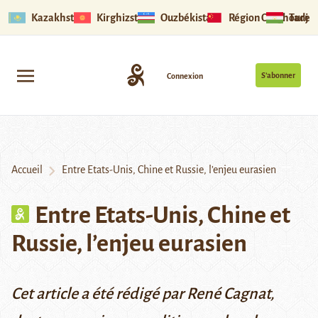
Kazakhstan
Kirghizstan
Ouzbékistan
Région Ouïghoure
Tadjik
S’abonner
Connexion
Accueil
Entre Etats-Unis, Chine et Russie, l’enjeu eurasien
Entre Etats-Unis, Chine et
Russie, l’enjeu eurasien
Cet article a été rédigé par René Cagnat,