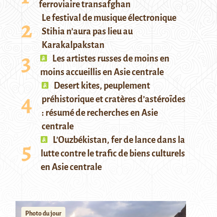
ferroviaire transafghan
Le festival de musique électronique
Stihia n’aura pas lieu au
Karakalpakstan
Les artistes russes de moins en
moins accueillis en Asie centrale
Desert kites, peuplement
préhistorique et cratères d’astéroïdes
: résumé de recherches en Asie
centrale
L’Ouzbékistan, fer de lance dans la
lutte contre le trafic de biens culturels
en Asie centrale
Photo du jour