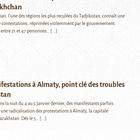
khchan
n, l’une des régions les plus reculées du Tadjikistan, connaît une
e contestations, réprimées violemment par le gouvernement.
, entre 21 et 47 personnes…
[...]
festations à Almaty, point clé des troubles
stan
la nuit du 4 au 5 janvier dernier, des manifestants parfois
 une radicalisation des protestations à Almaty, la capitale
zakhstan. Dès le 5…
[...]