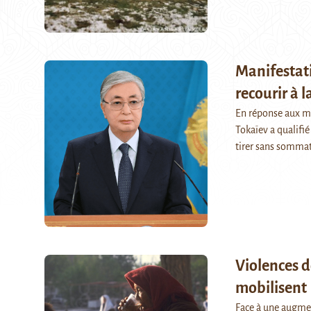
Manifestati
recourir à l
En réponse aux ma
Tokaïev a qualifié 
tirer sans somma
Violences d
mobilisent
Face à une augmen