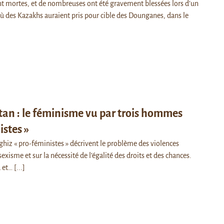
t mortes, et de nombreuses ont été gravement blessées lors d’un
où des Kazakhs auraient pris pour cible des Dounganes, dans le
tan : le féminisme vu par trois hommes
istes »
hiz « pro-féministes » décrivent le problème des violences
xisme et sur la nécessité de l’égalité des droits et des chances.
d et…
[...]