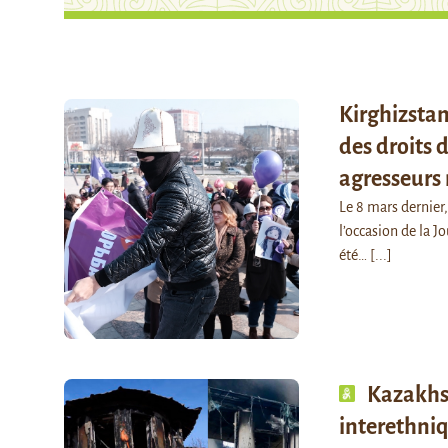
Kirghizstan
des droits
agresseurs
Le 8 mars dernier,
l’occasion de la 
été…
[...]
Kazakhst
interethni