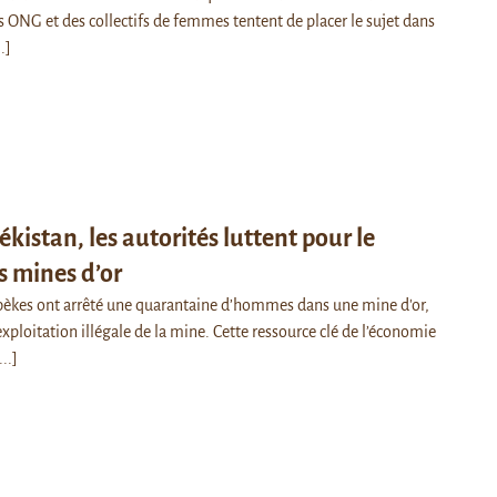
 ONG et des collectifs de femmes tentent de placer le sujet dans
..]
kistan, les autorités luttent pour le
s mines d’or
bèkes ont arrêté une quarantaine d’hommes dans une mine d'or,
exploitation illégale de la mine. Cette ressource clé de l’économie
...]