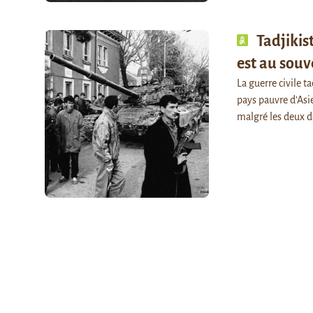
Tadjikist
est au souv
La guerre civile t
pays pauvre d’Asie
malgré les deux 