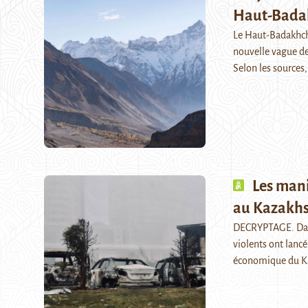
Haut-Bada
Le Haut-Badakhcha
nouvelle vague d
Selon les sources
Les mani
au Kazakh
DECRYPTAGE. Dans 
violents ont lancé
économique du Ka