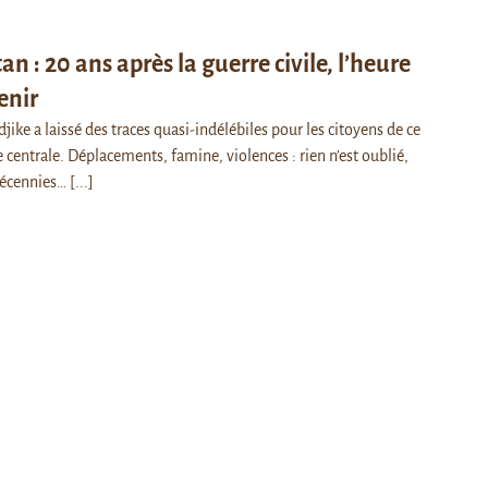
an : 20 ans après la guerre civile, l’heure
enir
adjike a laissé des traces quasi-indélébiles pour les citoyens de ce
 centrale. Déplacements, famine, violences : rien n’est oublié,
décennies…
[...]