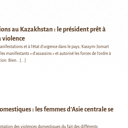
ons au Kazakhstan : le président prêt à
a violence
nifestations et à l’état d’urgence dans le pays, Kassym-Jomart
les manifestants « d’assassins » et autorisé les forces de l’ordre à
tion. Bien…
[...]
omestiques : les femmes d’Asie centrale se
tation des violences domestiques du fait des différents