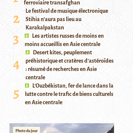
ferroviaire transafghan
Le festival de musique électronique
Stihia n’aura pas lieu au
Karakalpakstan
Les artistes russes de moins en
moins accueillis en Asie centrale
Desert kites, peuplement
préhistorique et cratères d’astéroïdes
: résumé de recherches en Asie
centrale
L’Ouzbékistan, fer de lance dans la
lutte contre le trafic de biens culturels
en Asie centrale
Photo du jour