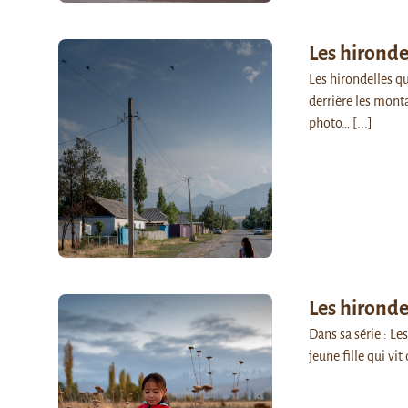
Les hironde
Les hirondelles qui
derrière les monta
photo…
[...]
Les hironde
Dans sa série : L
jeune fille qui vi