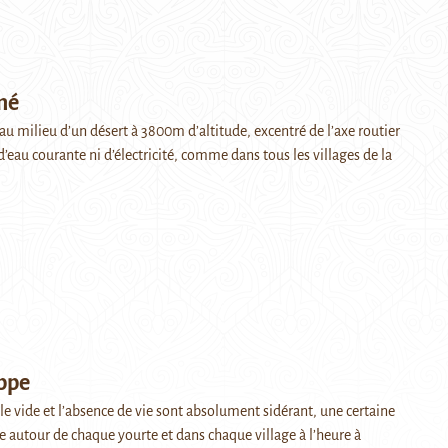
mé
au milieu d’un désert à 3800m d’altitude, excentré de l’axe routier
s d’eau courante ni d’électricité, comme dans tous les villages de la
ppe
 le vide et l’absence de vie sont absolument sidérant, une certaine
e autour de chaque yourte et dans chaque village à l’heure à