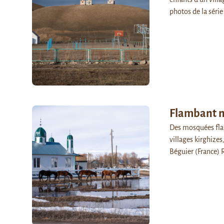
photos de la séri
Flambant 
Des mosquées fla
villages kirghizes
Béguier (France) 