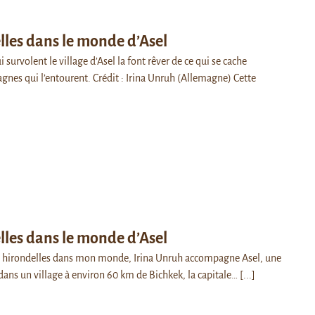
lles dans le monde d’Asel
 survolent le village d’Asel la font rêver de ce qui se cache
gnes qui l’entourent. Crédit : Irina Unruh (Allemagne) Cette
lles dans le monde d’Asel
es hirondelles dans mon monde, Irina Unruh accompagne Asel, une
t dans un village à environ 60 km de Bichkek, la capitale…
[...]