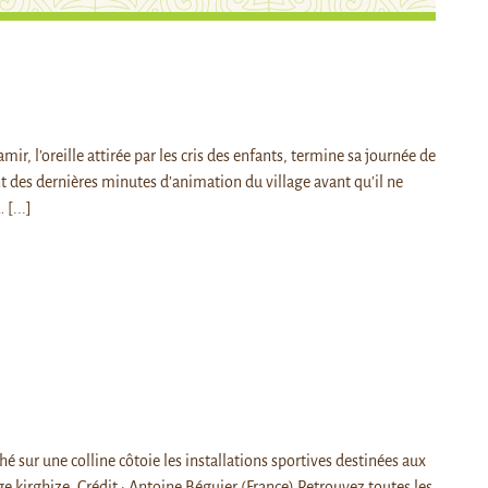
mir, l’oreille attirée par les cris des enfants, termine sa journée de
nt des dernières minutes d’animation du village avant qu’il ne
…
[...]
é sur une colline côtoie les installations sportives destinées aux
ge kirghize. Crédit : Antoine Béguier (France) Retrouvez toutes les