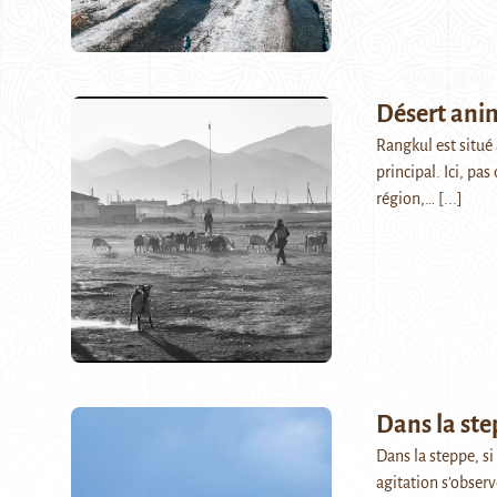
Désert ani
Rangkul est situé 
principal. Ici, pa
région,…
[...]
Dans la ste
Dans la steppe, si
agitation s’observ