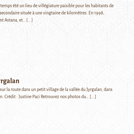
emps été un lieu de villégiature paisible pour les habitants de
 secondaire située à une vingtaine de kilomètres. En 1998,
nt Astana, et…
[...]
yrgalan
ur la route dans un petit village de la vallée du Jyrgalan, dans
an. Crédit : Justine Paci Retrouvez nos photos du…
[...]