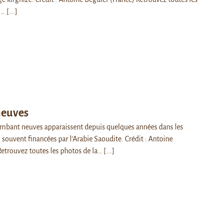
e …
[...]
neuves
mbant neuves apparaissent depuis quelques années dans les
, souvent financées par l’Arabie Saoudite. Crédit : Antoine
Retrouvez toutes les photos de la…
[...]