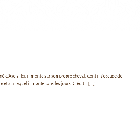
îné d’Asels. Ici, il monte sur son propre cheval, dont il s’occupe de
et sur lequel il monte tous les jours. Crédit…
[...]