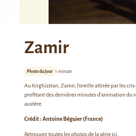
Zamir
Photo du jour
1 minute
Au Kirghizstan, Zamir, l’oreille attirée par les cri
profitant des dernières minutes d’animation du v
austère.
Crédit :
Antoine Béguier
(France)
Retrouvez toutes les photos de la série
ici
.