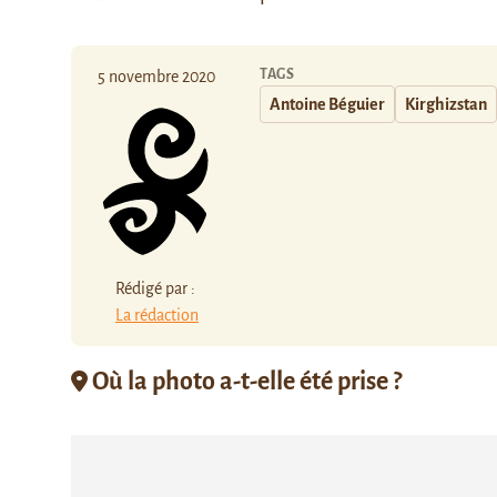
TAGS
5 novembre 2020
Antoine Béguier
Kirghizstan
Rédigé par :
La rédaction
Où la photo a-t-elle été prise ?