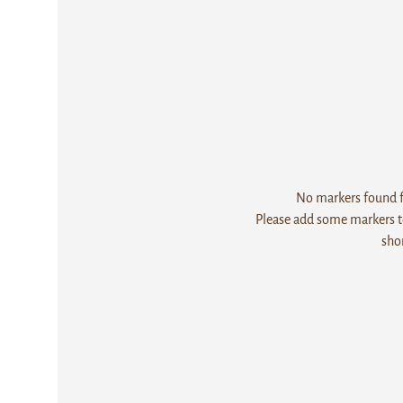
No markers found fo
Please add some markers to
sho