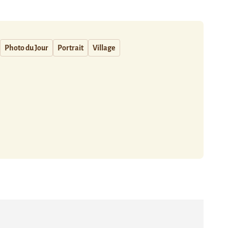
Photo du Jour
Portrait
Village