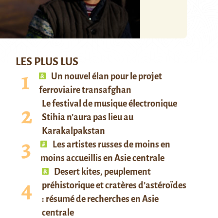
LES PLUS LUS
Un nouvel élan pour le projet
ferroviaire transafghan
Le festival de musique électronique
Stihia n’aura pas lieu au
Karakalpakstan
Les artistes russes de moins en
moins accueillis en Asie centrale
Desert kites, peuplement
préhistorique et cratères d’astéroïdes
: résumé de recherches en Asie
centrale