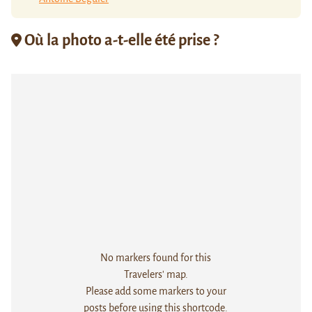
Où la photo a-t-elle été prise ?
No markers found for this
Travelers' map.
Please add some markers to your
posts before using this shortcode.