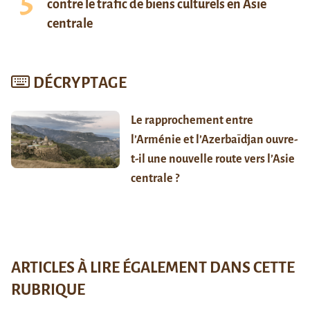
contre le trafic de biens culturels en Asie
centrale
DÉCRYPTAGE
Le rapprochement entre
l’Arménie et l’Azerbaïdjan ouvre-
t-il une nouvelle route vers l’Asie
centrale ?
ARTICLES À LIRE ÉGALEMENT DANS CETTE
RUBRIQUE