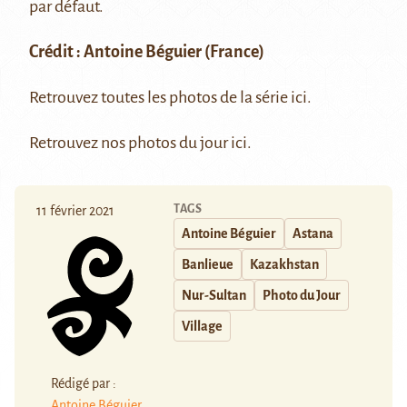
par défaut.
Crédit :
Antoine Béguier
(France)
Retrouvez toutes les photos de la série
ici
.
Retrouvez nos photos du jour
ici
.
TAGS
11 février 2021
Antoine Béguier
Astana
Banlieue
Kazakhstan
Nur-Sultan
Photo du Jour
Village
Rédigé par :
Antoine Béguier