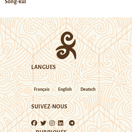
Song-kul
LANGUES
Français
English
Deutsch
SUIVEZ-NOUS