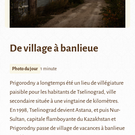
De village à banlieue
Photo du jour
1 minute
Prigorodny
a longtemps été un lieu de villégiature
paisible pour les habitants de Tselinograd, ville
secondaire située à une vingtaine de kilomètres.
En 1998, Tselinograd devient Astana, et puis
Nur-
Sultan
, capitale flamboyante du Kazakhstan et
Prigorodny passe de village de vacances à banlieue