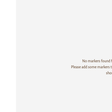
No markers found fo
Please add some markers to
sho