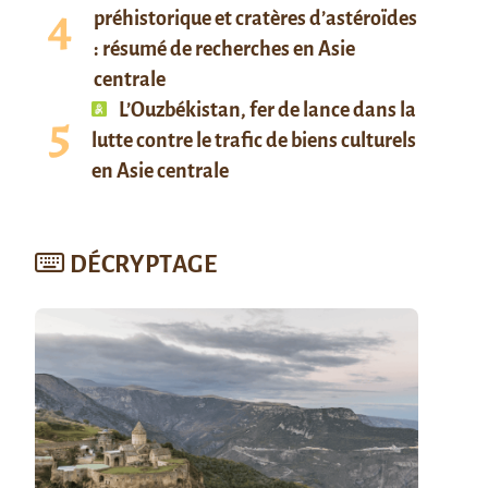
préhistorique et cratères d’astéroïdes
: résumé de recherches en Asie
centrale
L’Ouzbékistan, fer de lance dans la
lutte contre le trafic de biens culturels
en Asie centrale
DÉCRYPTAGE