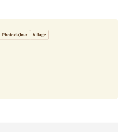
Photo du Jour
Village