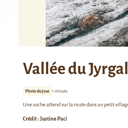
Vallée du Jyrga
Photo du jour
1 minute
Une vache attend sur la route dans un petit village
Crédit : Justine Paci