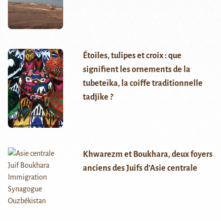
Étoiles, tulipes et croix : que
signifient les ornements de la
tubeteïka, la coiffe traditionnelle
tadjike ?
Khwarezm et Boukhara, deux foyers
anciens des Juifs d’Asie centrale