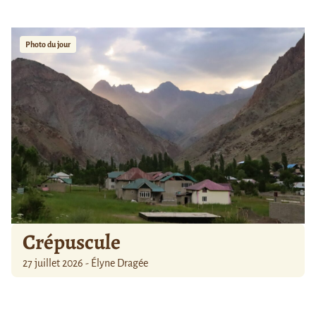
Photo du jour
Crépuscule
27 juillet 2026 - Élyne Dragée