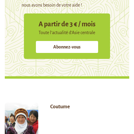
nous avons besoin de votre aide !
A partir de 3 € / mois
Toute l’actualité d’Asie centrale
Abonnez-vous
Coutume