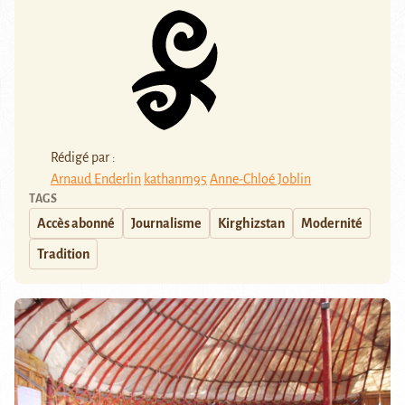
Rédigé par :
Arnaud Enderlin
kathanm95
Anne-Chloé Joblin
TAGS
Accès abonné
Journalisme
Kirghizstan
Modernité
Tradition