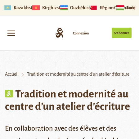
Kazakhstan
Kirghizstan
Ouzbékistan
Région Ouïghoure
Tadjik
S’abonner
Connexion
Accueil
Tradition et modernité au centre d’un atelier d’écriture
Tradition et modernité au
centre d’un atelier d’écriture
En collaboration avec des élèves et des