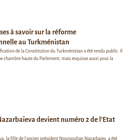
ses à savoir sur la réforme
onnelle au Turkménistan
ication de la Constitution du Turkménistan a été rendu public. Il
une chambre haute du Parlement, mais esquisse aussi pour la
azarbaïeva devient numéro 2 de l’Etat
, la fille de l'ancien président Noursoultan Nazarbaïev, a été