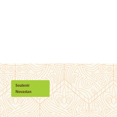
Soutenir
Novastan