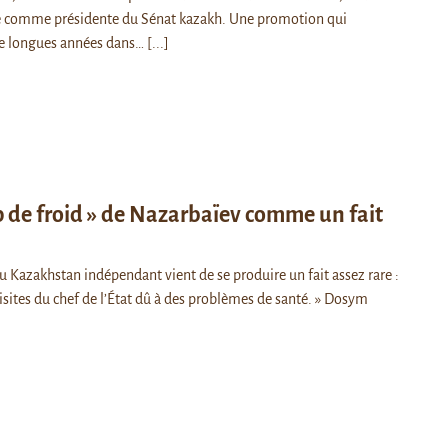
té comme présidente du Sénat kazakh. Une promotion qui
de longues années dans…
[...]
p de froid » de Nazarbaïev comme un fait
du Kazakhstan indépendant vient de se produire un fait assez rare :
isites du chef de l’État dû à des problèmes de santé. » Dosym