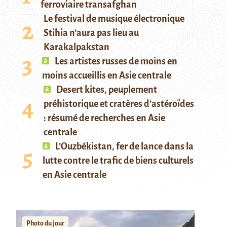
ferroviaire transafghan
Le festival de musique électronique
Stihia n’aura pas lieu au
Karakalpakstan
Les artistes russes de moins en
moins accueillis en Asie centrale
Desert kites, peuplement
préhistorique et cratères d’astéroïdes
: résumé de recherches en Asie
centrale
L’Ouzbékistan, fer de lance dans la
lutte contre le trafic de biens culturels
en Asie centrale
Photo du jour