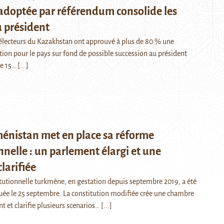
adoptée par référendum consolide les
 président
électeurs du Kazakhstan ont approuvé à plus de 80 % une
tion pour le pays sur fond de possible succession au président
he 15…
[...]
énistan met en place sa réforme
nnelle : un parlement élargi et une
larifiée
tutionnelle turkmène, en gestation depuis septembre 2019, a été
ée le 25 septembre. La constitution modifiée crée une chambre
t et clarifie plusieurs scenarios…
[...]