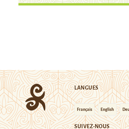
LANGUES
Français
English
Deu
SUIVEZ-NOUS