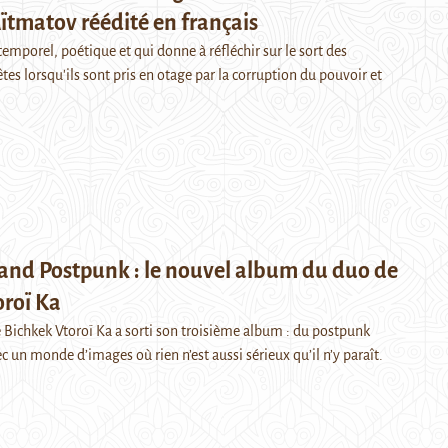
ïtmatov réédité en français
emporel, poétique et qui donne à réfléchir sur le sort des
s lorsqu'ils sont pris en otage par la corruption du pouvoir et
 and Postpunk : le nouvel album du duo de
oroï Ka
 Bichkek Vtoroï Ka a sorti son troisième album : du postpunk
 un monde d’images où rien n’est aussi sérieux qu’il n’y paraît.