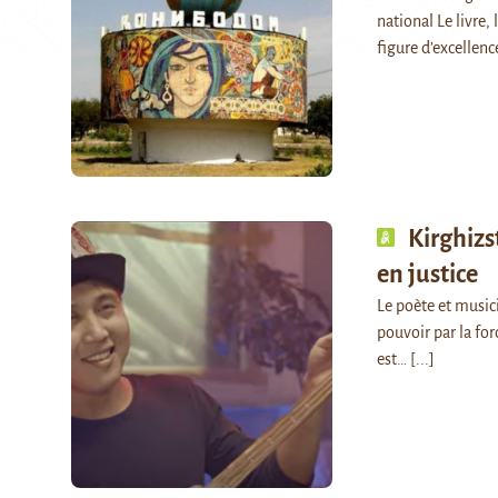
national Le livre,
figure d’excellen
Kirghizs
en justice
Le poète et musici
pouvoir par la for
est…
[...]