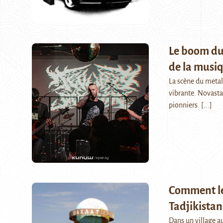
Le boom du 
de la musiq
La scène du metal
vibrante. Novastan
pionniers.
[...]
Comment les
Tadjikistan
Dans un village au