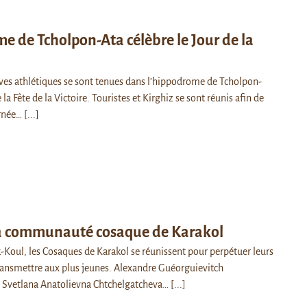
e de Tcholpon-Ata célèbre le Jour de la
ves athlétiques se sont tenues dans l’hippodrome de Tcholpon-
 la Fête de la Victoire. Touristes et Kirghiz se sont réunis afin de
urnée…
[...]
a communauté cosaque de Karakol
yk-Koul, les Cosaques de Karakol se réunissent pour perpétuer leurs
 transmettre aux plus jeunes. Alexandre Guéorguievitch
t Svetlana Anatolievna Chtchelgatcheva…
[...]