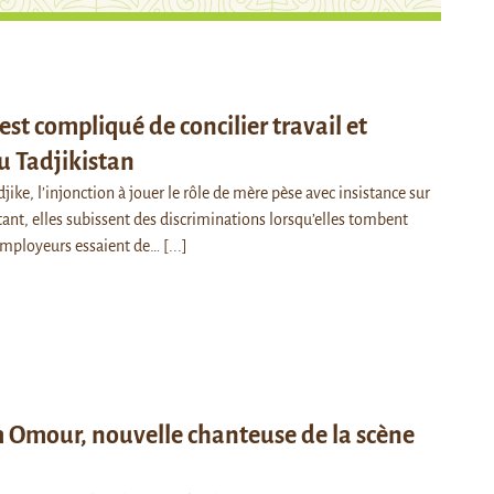
est compliqué de concilier travail et
u Tadjikistan
djike, l’injonction à jouer le rôle de mère pèse avec insistance sur
ant, elles subissent des discriminations lorsqu’elles tombent
employeurs essaient de…
[...]
 Omour, nouvelle chanteuse de la scène