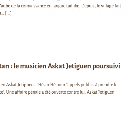
 l’aube de la connaissance en langue tadjike. Depuis, le village fait
ce…
[...]
tan : le musicien Askat Jetiguen poursuivi
en Askat Jetiguen a été arrêté pour "appels publics à prendre le
ce". Une affaire pénale a été ouverte contre lui. Askat Jetiguen