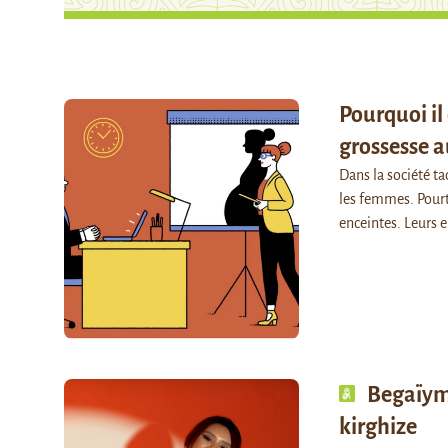
Pourquoi il 
grossesse a
Dans la société ta
les femmes. Pourt
enceintes. Leurs 
Begaïym
kirghize