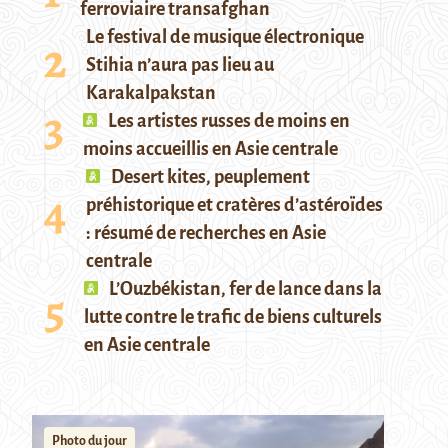
ferroviaire transafghan
Le festival de musique électronique
Stihia n’aura pas lieu au
Karakalpakstan
Les artistes russes de moins en
moins accueillis en Asie centrale
Desert kites, peuplement
préhistorique et cratères d’astéroïdes
: résumé de recherches en Asie
centrale
L’Ouzbékistan, fer de lance dans la
lutte contre le trafic de biens culturels
en Asie centrale
Photo du jour