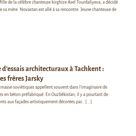
lle de la célèbre chanteuse kirghize Asel Tourdaliyeva, a décidé
de sa mère. Novastan est allé à sa rencontre. Jeune chanteuse de
 d’essais architecturaux à Tachkent :
es frères Jarsky
masse soviétiques appellent souvent dans l’imaginaire de
en béton préfabriqué. En Ouzbékistan, il y a pourtant de
ts aux façades artistiquement décorées par…
[...]