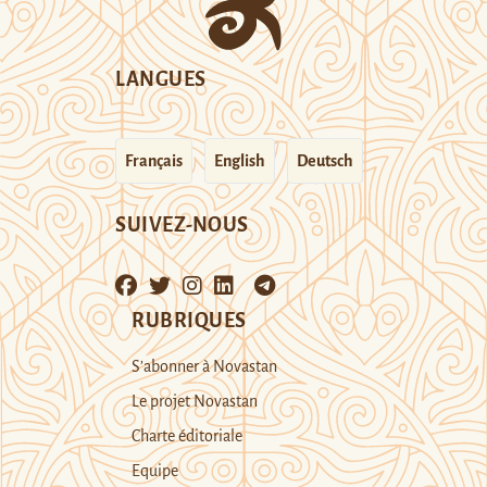
LANGUES
Français
English
Deutsch
SUIVEZ-NOUS
RUBRIQUES
S’abonner à Novastan
Le projet Novastan
Charte éditoriale
Equipe