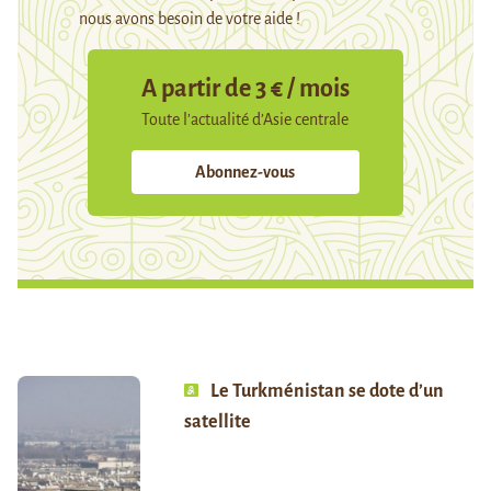
nous avons besoin de votre aide !
A partir de 3 € / mois
Toute l’actualité d’Asie centrale
Abonnez-vous
Le Turkménistan se dote d’un
satellite