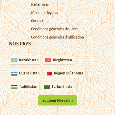
Partenaires
Mentions légales
Contact
Conditions générales de vente
Conditions générales d’utilisation
NOS PAYS
Kazakhstan
Kirghizstan
Ouzbékistan
Région Ouïghoure
Tadjikistan
Turkménistan
Soutenir Novastan