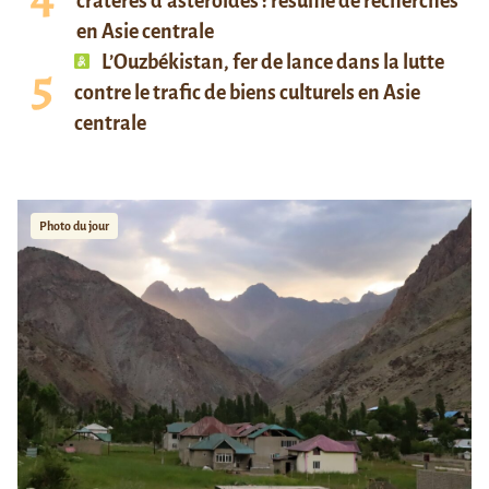
cratères d’astéroïdes : résumé de recherches
en Asie centrale
L’Ouzbékistan, fer de lance dans la lutte
contre le trafic de biens culturels en Asie
centrale
Photo du jour