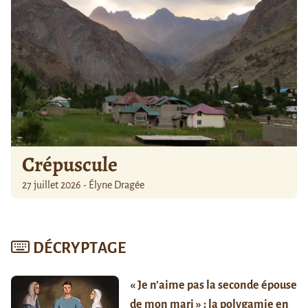
Crépuscule
27 juillet 2026 - Élyne Dragée
DÉCRYPTAGE
« Je n’aime pas la seconde épouse
de mon mari » : la polygamie en