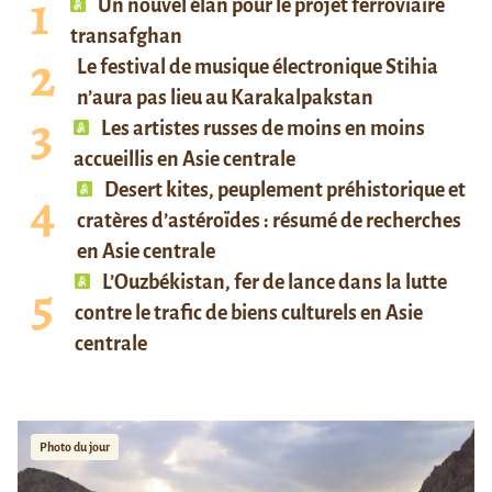
Un nouvel élan pour le projet ferroviaire
transafghan
Le festival de musique électronique Stihia
n’aura pas lieu au Karakalpakstan
Les artistes russes de moins en moins
accueillis en Asie centrale
Desert kites, peuplement préhistorique et
cratères d’astéroïdes : résumé de recherches
en Asie centrale
L’Ouzbékistan, fer de lance dans la lutte
contre le trafic de biens culturels en Asie
centrale
Photo du jour