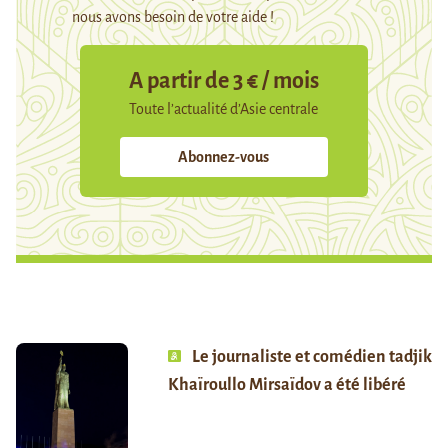
nous avons besoin de votre aide !
A partir de 3 € / mois
Toute l’actualité d’Asie centrale
Abonnez-vous
Le journaliste et comédien tadjik
Khaïroullo Mirsaïdov a été libéré