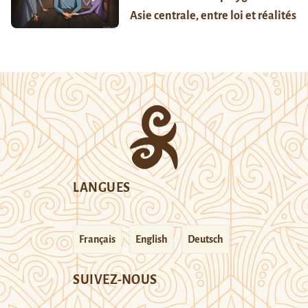
Asie centrale, entre loi et réalités
LANGUES
Français
English
Deutsch
SUIVEZ-NOUS