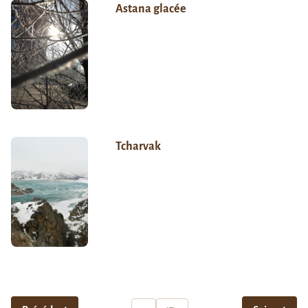
Astana glacée
Tcharvak