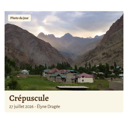
Photo du jour
Crépuscule
27 juillet 2026 - Élyne Dragée