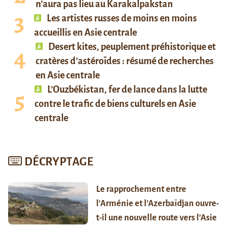
n’aura pas lieu au Karakalpakstan
Les artistes russes de moins en moins
accueillis en Asie centrale
Desert kites, peuplement préhistorique et
cratères d’astéroïdes : résumé de recherches
en Asie centrale
L’Ouzbékistan, fer de lance dans la lutte
contre le trafic de biens culturels en Asie
centrale
DÉCRYPTAGE
Le rapprochement entre
l’Arménie et l’Azerbaïdjan ouvre-
t-il une nouvelle route vers l’Asie