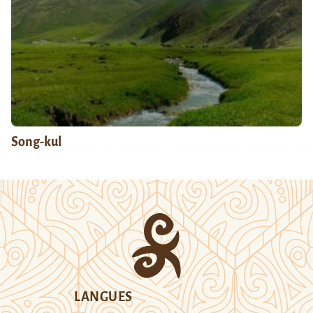
Song-kul
LANGUES