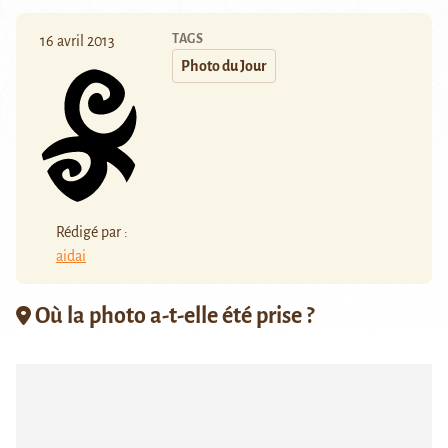
TAGS
16 avril 2013
Photo du Jour
Rédigé par :
aidai
Où la photo a-t-elle été prise ?