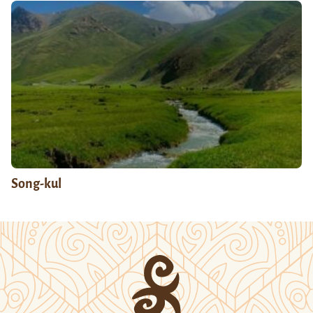
Song-kul