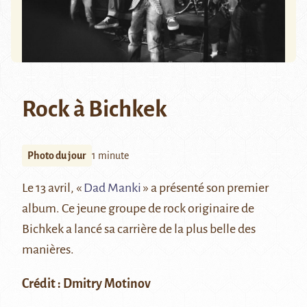
Rock à Bichkek
Photo du jour
1 minute
Le 13 avril, «
Dad Manki
» a présenté son premier
album. Ce jeune groupe de rock originaire de
Bichkek a lancé sa carrière de la plus belle des
manières.
Crédit : Dmitry Motinov