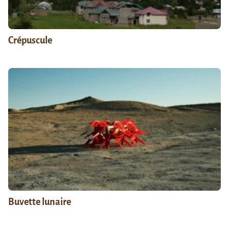
Crépuscule
Buvette lunaire