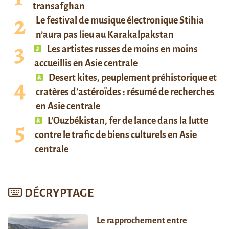
transafghan
Le festival de musique électronique Stihia
n’aura pas lieu au Karakalpakstan
Les artistes russes de moins en moins
accueillis en Asie centrale
Desert kites, peuplement préhistorique et
cratères d’astéroïdes : résumé de recherches
en Asie centrale
L’Ouzbékistan, fer de lance dans la lutte
contre le trafic de biens culturels en Asie
centrale
DÉCRYPTAGE
Le rapprochement entre