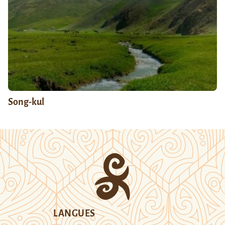
Song-kul
LANGUES