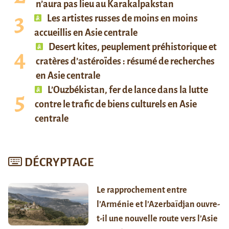
n’aura pas lieu au Karakalpakstan
Les artistes russes de moins en moins
accueillis en Asie centrale
Desert kites, peuplement préhistorique et
cratères d’astéroïdes : résumé de recherches
en Asie centrale
L’Ouzbékistan, fer de lance dans la lutte
contre le trafic de biens culturels en Asie
centrale
DÉCRYPTAGE
Le rapprochement entre
l’Arménie et l’Azerbaïdjan ouvre-
t-il une nouvelle route vers l’Asie