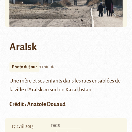
Aralsk
Photo du jour
1 minute
Une mère et ses enfants dans les rues ensablées de
la ville d’Aralsk au sud du Kazakhstan.
Crédit : Anatole Douaud
TAGS
17 avril 2013