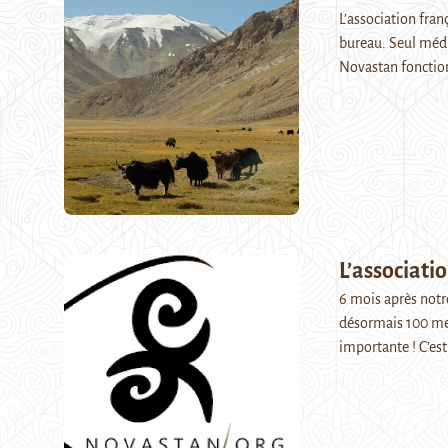
L’association fra
bureau. Seul média
Novastan fonctio
L’associati
6 mois après notr
désormais 100 me
importante ! C’es