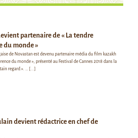
vient partenaire de « La tendre
ce du monde »
nçaise de Novastan est devenu partenaire média du film kazakh
férence du monde », présenté au Festival de Cannes 2018 dans la
tain regard ». …
[...]
ain devient rédactrice en chef de