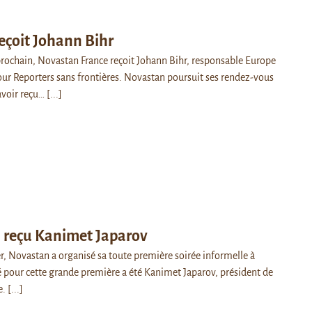
eçoit Johann Bihr
rochain, Novastan France reçoit Johann Bihr, responsable Europe
pour Reporters sans frontières. Novastan poursuit ses rendez-vous
avoir reçu…
[...]
 reçu Kanimet Japarov
ier, Novastan a organisé sa toute première soirée informelle à
té pour cette grande première a été Kanimet Japarov, président de
e.
[...]