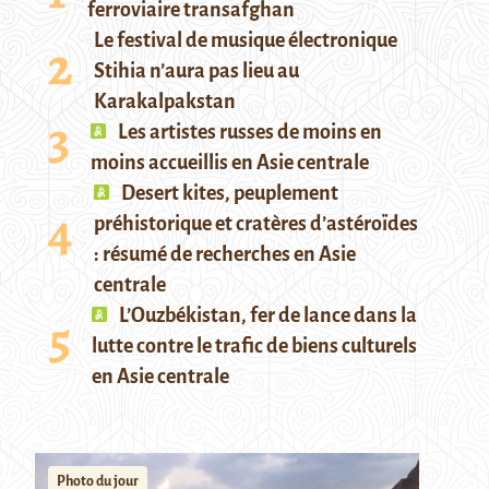
ferroviaire transafghan
Le festival de musique électronique
Stihia n’aura pas lieu au
Karakalpakstan
Les artistes russes de moins en
moins accueillis en Asie centrale
Desert kites, peuplement
préhistorique et cratères d’astéroïdes
: résumé de recherches en Asie
centrale
L’Ouzbékistan, fer de lance dans la
lutte contre le trafic de biens culturels
en Asie centrale
Photo du jour