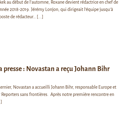
ek au début de l’automne, Roxane devient rédactrice en chef de
nnée 2018-2019. Jérémy Lonjon, qui dirigeait l’équipe jusqu’à
 poste de rédacteur…
[...]
la presse : Novastan a reçu Johann Bihr
ernier, Novastan a accueilli Johann Bihr, responsable Europe et
r Reporters sans frontières. Après notre première rencontre en
.]