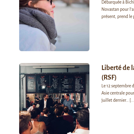
Débarquée à Bichk
Novastan pour l’a
présent, prend le
Liberté de 
(RSF)
Le 12 septembre d
Asie centrale pou
juillet dernier…
[..