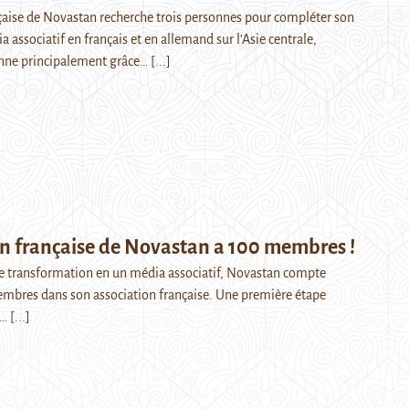
nçaise de Novastan recherche trois personnes pour compléter son
 associatif en français et en allemand sur l’Asie centrale,
nne principalement grâce…
[...]
on française de Novastan a 100 membres !
e transformation en un média associatif, Novastan compte
mbres dans son association française. Une première étape
t…
[...]