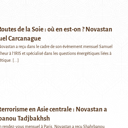
outes de la Soie : où en est-on ? Novastan
uel Carcanague
Novastan a reçu dans le cadre de son évènement mensuel Samuel
eur à l’IRIS et spécialisé dans les questions énergétiques liées à
iétique.
[...]
 terrorisme en Asie centrale : Novastan a
banou Tadjbakhsh
on rendez-vous mensuel à Paris, Novastan a reçu Shahrbanou