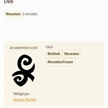
Déb
Novastan
2 minutes
TAGS
28 septembre 2018
Bichkek
Novastan
Novastan France
Rédigé par :
Roxane Poulain