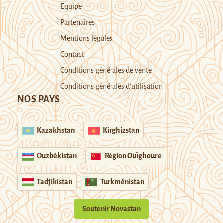
Equipe
Partenaires
Mentions légales
Contact
Conditions générales de vente
Conditions générales d’utilisation
NOS PAYS
Kazakhstan
Kirghizstan
Ouzbékistan
Région Ouïghoure
Tadjikistan
Turkménistan
Soutenir Novastan