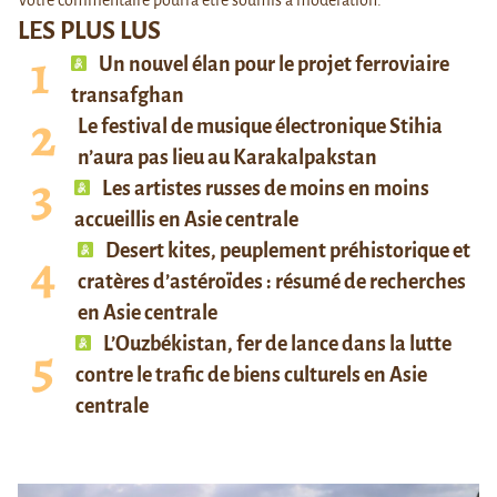
Votre commentaire pourra être soumis à modération.
LES PLUS LUS
Un nouvel élan pour le projet ferroviaire
transafghan
Le festival de musique électronique Stihia
n’aura pas lieu au Karakalpakstan
Les artistes russes de moins en moins
accueillis en Asie centrale
Desert kites, peuplement préhistorique et
cratères d’astéroïdes : résumé de recherches
en Asie centrale
L’Ouzbékistan, fer de lance dans la lutte
contre le trafic de biens culturels en Asie
centrale