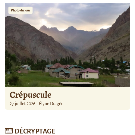
Photo du jour
Crépuscule
27 juillet 2026 - Élyne Dragée
DÉCRYPTAGE