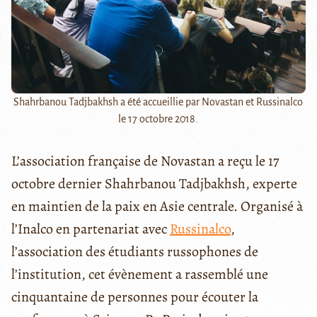
Shahrbanou Tadjbakhsh a été accueillie par Novastan et Russinalco
le 17 octobre 2018.
L’association française de Novastan a reçu le 17
octobre dernier Shahrbanou Tadjbakhsh, experte
en maintien de la paix en Asie centrale. Organisé à
l’Inalco en partenariat avec
Russinalco
,
l’association des étudiants russophones de
l’institution, cet évènement a rassemblé une
cinquantaine de personnes pour écouter la