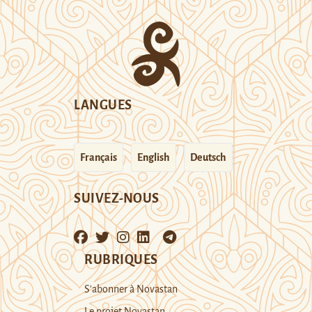
LANGUES
Français
English
Deutsch
SUIVEZ-NOUS
RUBRIQUES
S’abonner à Novastan
Le projet Novastan