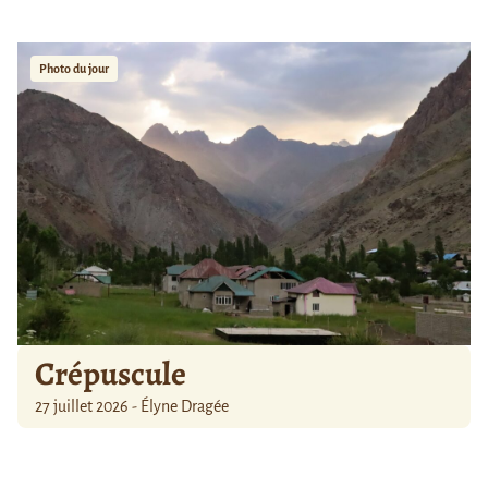
Photo du jour
Crépuscule
27 juillet 2026 - Élyne Dragée