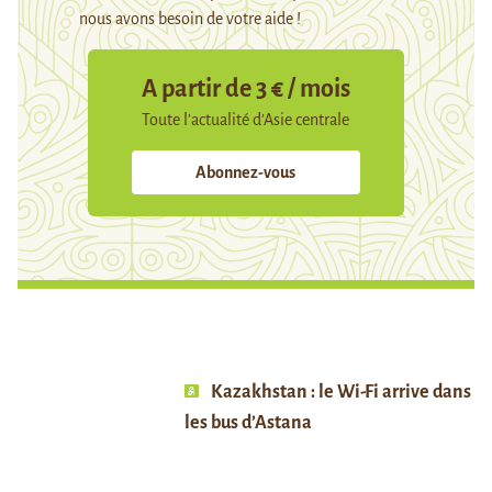
nous avons besoin de votre aide !
A partir de 3 € / mois
Toute l’actualité d’Asie centrale
Abonnez-vous
Kazakhstan : le Wi-Fi arrive dans
les bus d’Astana