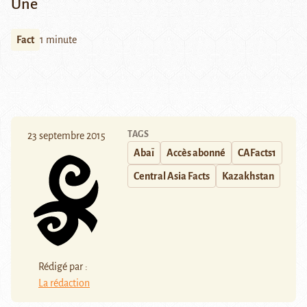
Une
Fact
1 minute
TAGS
23 septembre 2015
Abaï
Accès abonné
CAFacts1
Central Asia Facts
Kazakhstan
Rédigé par :
La rédaction