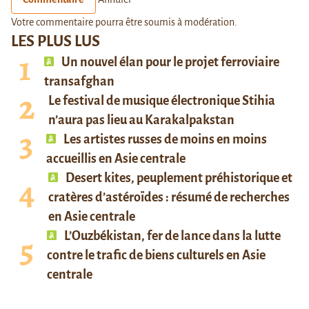
Votre commentaire pourra être soumis à modération.
LES PLUS LUS
Un nouvel élan pour le projet ferroviaire
transafghan
Le festival de musique électronique Stihia
n’aura pas lieu au Karakalpakstan
Les artistes russes de moins en moins
accueillis en Asie centrale
Desert kites, peuplement préhistorique et
cratères d’astéroïdes : résumé de recherches
en Asie centrale
L’Ouzbékistan, fer de lance dans la lutte
contre le trafic de biens culturels en Asie
centrale