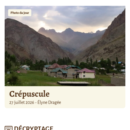
Photo du jour
Crépuscule
27 juillet 2026 - Élyne Dragée
DÉCRYPTAGE