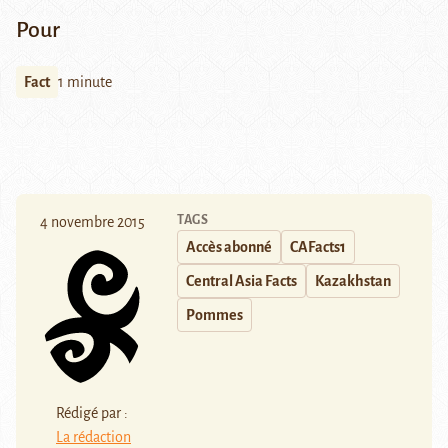
Pour
Fact
1 minute
TAGS
4 novembre 2015
Accès abonné
CAFacts1
Central Asia Facts
Kazakhstan
Pommes
Rédigé par :
La rédaction