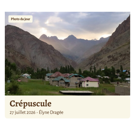
Photo du jour
Crépuscule
27 juillet 2026 - Élyne Dragée