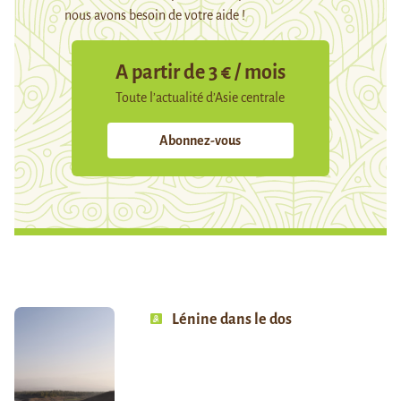
nous avons besoin de votre aide !
A partir de 3 € / mois
Toute l’actualité d’Asie centrale
Abonnez-vous
Lénine dans le dos