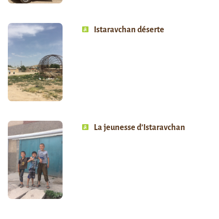
Istaravchan déserte
La jeunesse d’Istaravchan