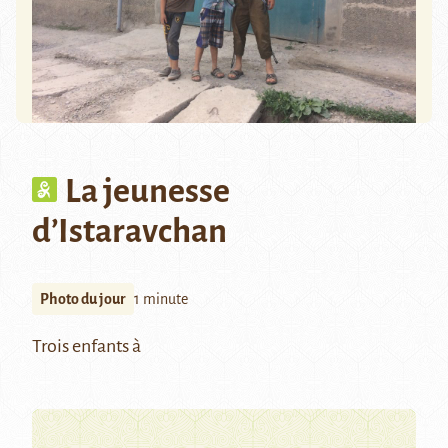
La jeunesse
d’Istaravchan
Photo du jour
1 minute
Trois enfants à