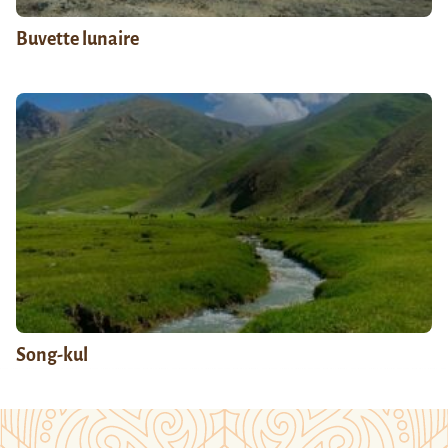
Buvette lunaire
Song-kul