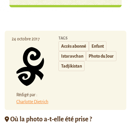
TAGS
24 octobre 2017
Accès abonné
Enfant
Istaravchan
Photo du Jour
Tadjikistan
Rédigé par :
Charlotte Dietrich
Où la photo a-t-elle été prise ?