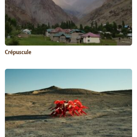
Crépuscule