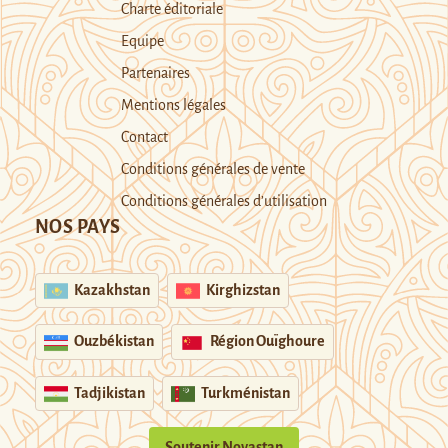
Charte éditoriale
Equipe
Partenaires
Mentions légales
Contact
Conditions générales de vente
Conditions générales d’utilisation
NOS PAYS
Kazakhstan
Kirghizstan
Ouzbékistan
Région Ouïghoure
Tadjikistan
Turkménistan
Soutenir Novastan