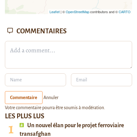
Leaflet
| ©
OpenStreetMap
contributors and ©
CARTO
COMMENTAIRES
Commentaire
Annuler
Votre commentaire pourra être soumis à modération.
LES PLUS LUS
Un nouvel élan pour le projet ferroviaire
transafghan