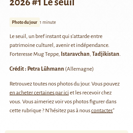
2026 #1 Le seuil
Photo du jour
1 minute
Le seuil, un bref instant qui s’attarde entre
patrimoine culturel, avenir et indépendance.
Forteresse Mug Teppe,
Istaravchan
,
Tadjikistan
.
Crédit : Petra Lühmann
(Allemagne)
Retrouvez
toutes nos photos du jour
. Vous pouvez
en acheter certaines par ici
et les recevoir chez
vous. Vous aimeriez voir vos photos figurer dans
cette rubrique ? N'hésitez pas à nous
contacter.
"