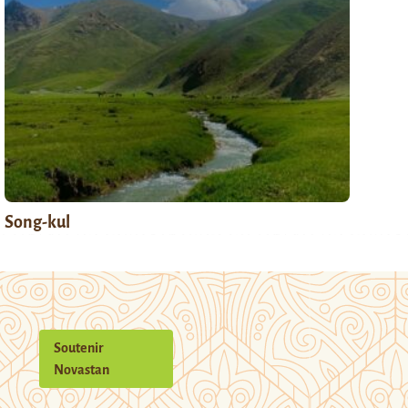
Song-kul
Soutenir
Novastan