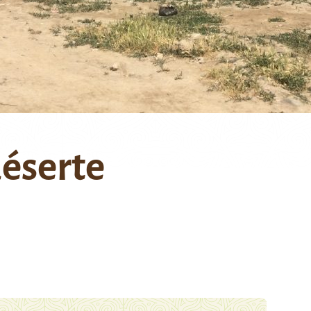
déserte