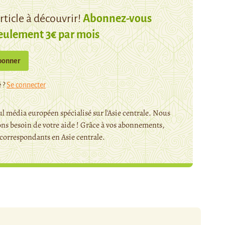
ticle à découvrir!
Abonnez-vous
eulement 3€ par mois
bonner
 ?
Se connecter
l média européen spécialisé sur l'Asie centrale. Nous
ns besoin de votre aide ! Grâce à vos abonnements,
orrespondants en Asie centrale.