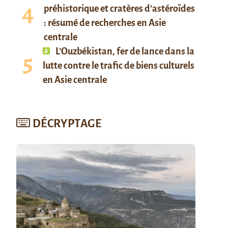
préhistorique et cratères d’astéroïdes
: résumé de recherches en Asie
centrale
L’Ouzbékistan, fer de lance dans la
lutte contre le trafic de biens culturels
en Asie centrale
DÉCRYPTAGE