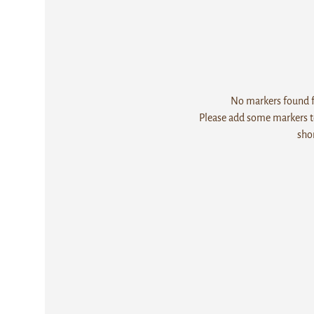
No markers found fo
Please add some markers to
sho