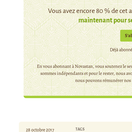
Vous avez encore 80 % de cet ar
maintenant pour s
S’a
Déjà abonné
En vous abonnant à Novastan, vous soutenez le seu
sommes indépendants et pour le rester, nous avo
nous pouvons rémunérer nos c
TAGS
28 octobre 2017