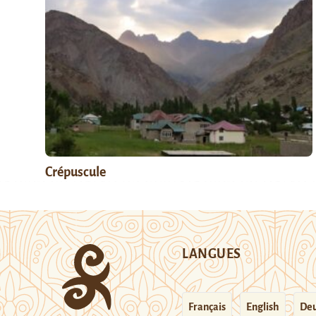
Crépuscule
LANGUES
Français
English
Deu