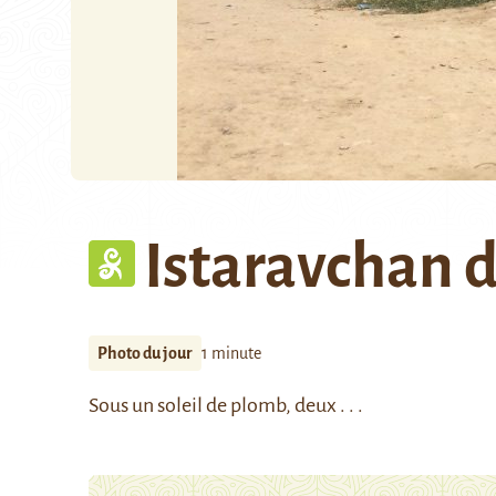
Istaravchan 
Photo du jour
1 minute
Sous un soleil de plomb, deux . . .