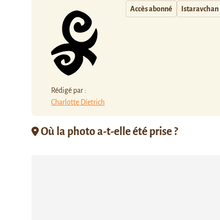
Accès abonné
Istaravchan
Rédigé par :
Charlotte Dietrich
Où la photo a-t-elle été prise ?