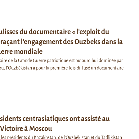
ulisses du documentaire « l’exploit du
traçant l’engagement des Ouzbeks dans la
erre mondiale
ire de la Grande Guerre patriotique est aujourd’hui dominée par
ou, l’Ouzbékistan a pour la première fois diffusé un documentaire
ésidents centrasiatiques ont assisté au
a Victoire à Moscou
, les présidents du Kazakhstan, de l’Ouzbékistan et du Tadjikistan