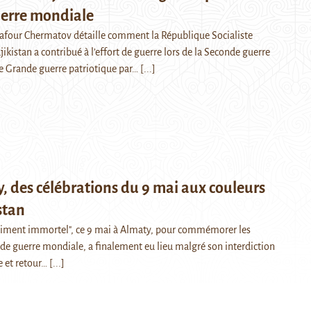
erre mondiale
 Gafour Chermatov détaille comment la République Socialiste
ikistan a contribué à l’effort de guerre lors de la Seconde guerre
e Grande guerre patriotique par…
[...]
, des célébrations du 9 mai aux couleurs
stan
giment immortel", ce 9 mai à Almaty, pour commémorer les
de guerre mondiale, a finalement eu lieu malgré son interdiction
e et retour…
[...]