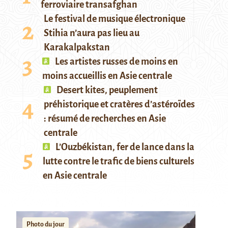
ferroviaire transafghan
Le festival de musique électronique
Stihia n’aura pas lieu au
Karakalpakstan
Les artistes russes de moins en
moins accueillis en Asie centrale
Desert kites, peuplement
préhistorique et cratères d’astéroïdes
: résumé de recherches en Asie
centrale
L’Ouzbékistan, fer de lance dans la
lutte contre le trafic de biens culturels
en Asie centrale
Photo du jour