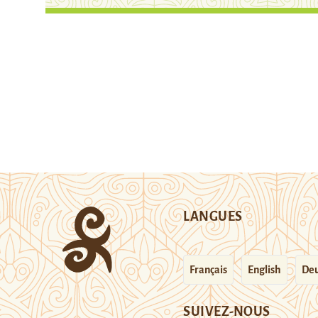
LANGUES
Français
English
Deu
SUIVEZ-NOUS