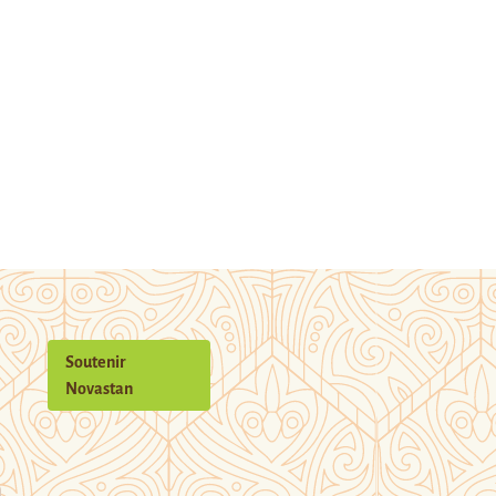
Soutenir
Novastan