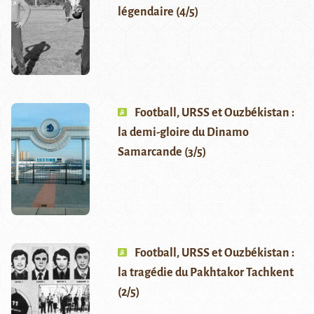
légendaire (4/5)
Football, URSS et Ouzbékistan :
la demi-gloire du Dinamo
Samarcande (3/5)
Football, URSS et Ouzbékistan :
la tragédie du Pakhtakor Tachkent
(2/5)