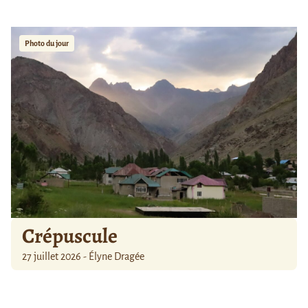
Photo du jour
Crépuscule
27 juillet 2026 - Élyne Dragée