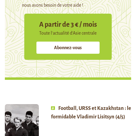
nous avons besoin de votre aide !
A partir de 3 € / mois
Toute l’actualité d’Asie centrale
Abonnez-vous
Football, URSS et Kazakhstan : le
formidable Vladimir Lisitsyn (4/5)