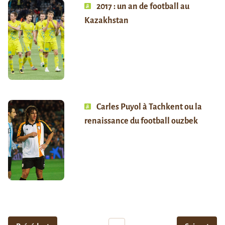
2017 : un an de football au
Kazakhstan
Carles Puyol à Tachkent ou la
renaissance du football ouzbek