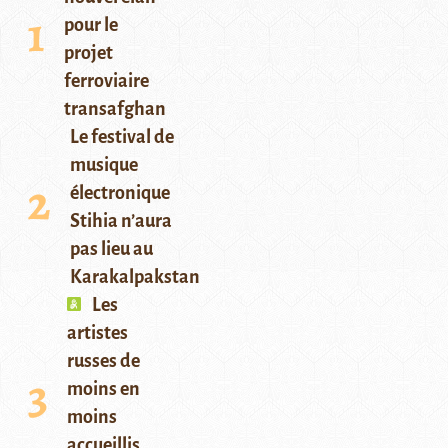
pour le
projet
ferroviaire
transafghan
Le festival de
musique
électronique
Stihia n’aura
pas lieu au
Karakalpakstan
Les
artistes
russes de
moins en
moins
accueillis