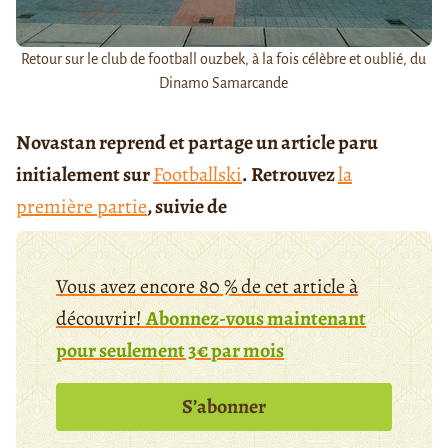
Retour sur le club de football ouzbek, à la fois célèbre et oublié, du
Dinamo Samarcande
Novastan reprend et partage un article paru
initialement sur
Footballski
. Retrouvez
la
première partie
, suivie de
Vous avez encore 80 % de cet article à
découvrir!
Abonnez-vous maintenant
pour seulement 3€ par mois
S’abonner