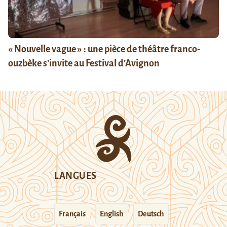
« Nouvelle vague » : une pièce de théâtre franco-
ouzbèke s’invite au Festival d’Avignon
LANGUES
Français
English
Deutsch