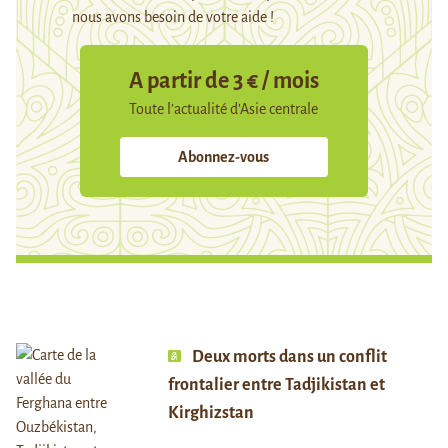
nous avons besoin de votre aide !
A partir de 3 € / mois
Toute l’actualité d’Asie centrale
Abonnez-vous
Deux morts dans un conflit
frontalier entre Tadjikistan et
Kirghizstan