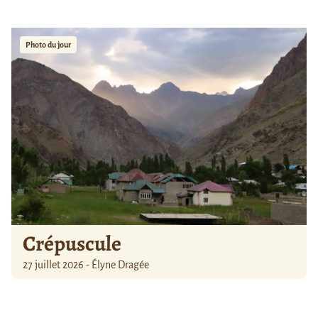
Photo du jour
Crépuscule
27 juillet 2026 - Élyne Dragée