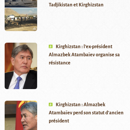
Tadjikistan et Kirghizstan
Kirghizstan : l’ex-président
Almazbek Atambaïev organise sa
résistance
Kirghizstan : Almazbek
Atambaïev perd son statut d’ancien
président