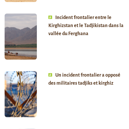
Incident frontalier entre le
Kirghizstan et le Tadjikistan dans la
vallée du Ferghana
Un incident frontalier a opposé
des militaires tadjiks et kirghiz