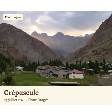
Photo du jour
Crépuscule
27 juillet 2026 - Élyne Dragée