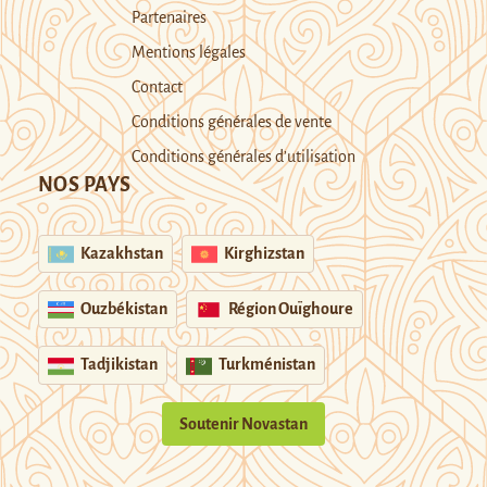
Partenaires
Mentions légales
Contact
Conditions générales de vente
Conditions générales d’utilisation
NOS PAYS
Kazakhstan
Kirghizstan
Ouzbékistan
Région Ouïghoure
Tadjikistan
Turkménistan
Soutenir Novastan