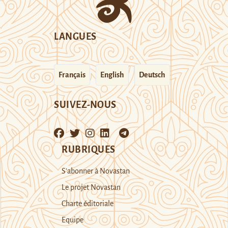
LANGUES
Français
English
Deutsch
SUIVEZ-NOUS
RUBRIQUES
S’abonner à Novastan
Le projet Novastan
Charte éditoriale
Equipe