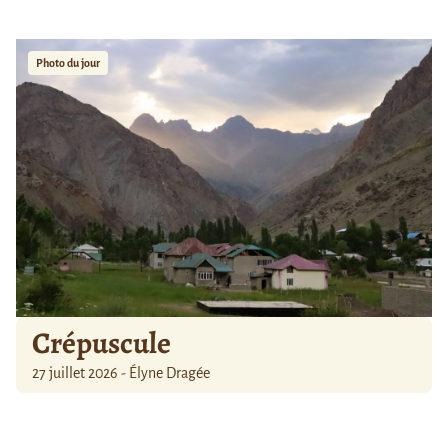
Photo du jour
Crépuscule
27 juillet 2026 - Élyne Dragée