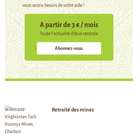
nous avons besoin de votre aide !
A partir de 3 € / mois
Toute l’actualité d’Asie centrale
Abonnez-vous
Retraité des mines