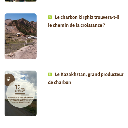
Le charbon kirghiz trouvera-t-il
le chemin de la croissance ?
Le Kazakhstan, grand producteur
de charbon