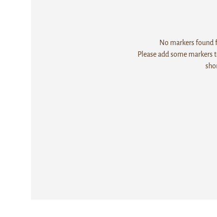
No markers found fo
Please add some markers to
sho