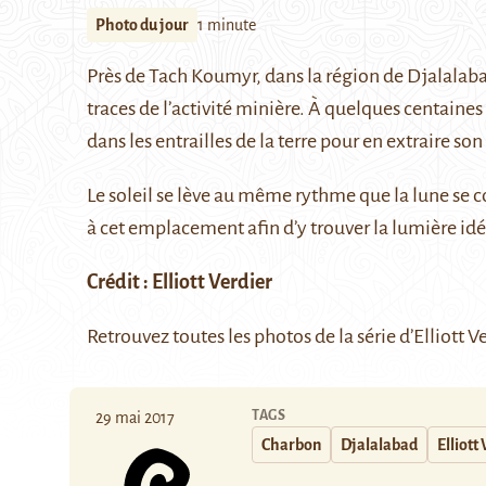
Photo du jour
1 minute
Près de
Tach Koumyr
, dans la région de Djalalab
traces de l’activité minière. À quelques centai
dans les entrailles de la terre pour en extraire so
Le soleil se lève au même rythme que la lune se cou
à cet emplacement afin d’y trouver la lumière idé
Crédit :
Elliott Verdier
Retrouvez toutes les photos de la série d’Elliott V
TAGS
29 mai 2017
Charbon
Djalalabad
Elliott