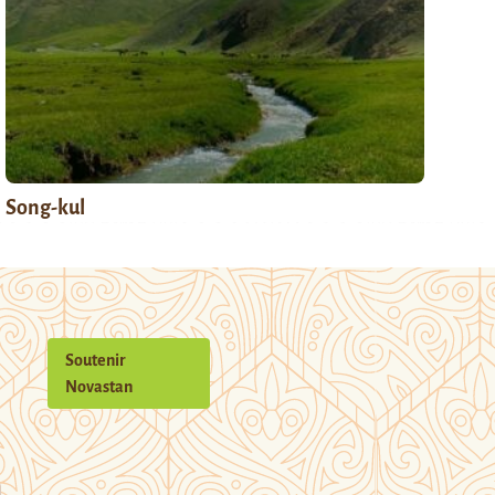
Song-kul
Soutenir
Novastan