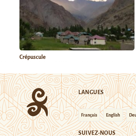
Crépuscule
LANGUES
Français
English
Deu
SUIVEZ-NOUS