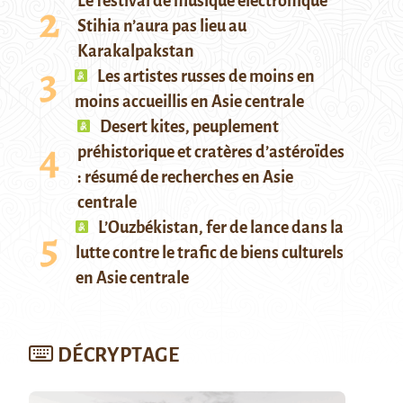
Le festival de musique électronique
Stihia n’aura pas lieu au
Karakalpakstan
Les artistes russes de moins en
moins accueillis en Asie centrale
Desert kites, peuplement
préhistorique et cratères d’astéroïdes
: résumé de recherches en Asie
centrale
L’Ouzbékistan, fer de lance dans la
lutte contre le trafic de biens culturels
en Asie centrale
DÉCRYPTAGE