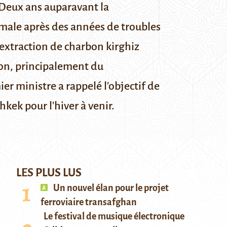
 Deux ans auparavant la
rmale après des années de troubles
l'extraction de charbon kirghiz
bon, principalement du
ier ministre a rappelé l'objectif de
kek pour l'hiver à venir.
LES PLUS LUS
Un nouvel élan pour le projet
ferroviaire transafghan
Le festival de musique électronique