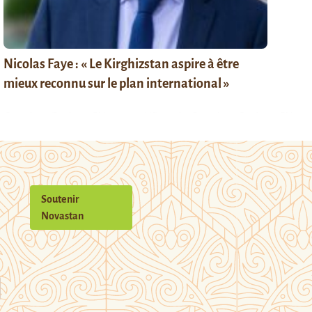
Nicolas Faye : « Le Kirghizstan aspire à être
mieux reconnu sur le plan international »
Soutenir
Novastan