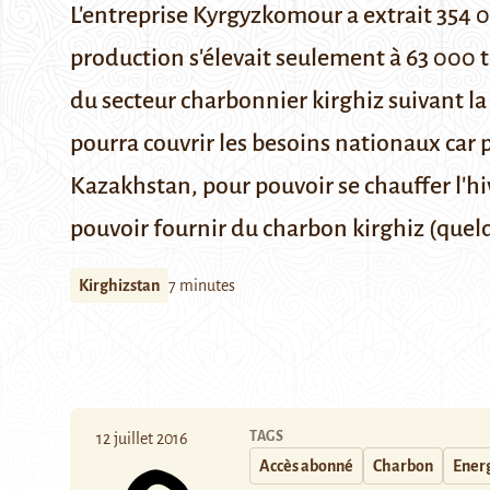
L'entreprise Kyrgyzkomour a extrait 354 
production s'élevait seulement à 63 000 
du secteur charbonnier kirghiz suivant la 
pourra couvrir les besoins nationaux car
Kazakhstan, pour pouvoir se chauffer l'hiv
pouvoir fournir du charbon kirghiz (quelqu
Kirghizstan
7 minutes
TAGS
12 juillet 2016
Accès abonné
Charbon
Ener