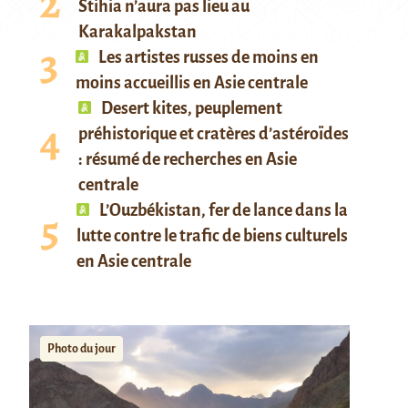
Stihia n’aura pas lieu au
Karakalpakstan
Les artistes russes de moins en
moins accueillis en Asie centrale
Desert kites, peuplement
préhistorique et cratères d’astéroïdes
: résumé de recherches en Asie
centrale
L’Ouzbékistan, fer de lance dans la
lutte contre le trafic de biens culturels
en Asie centrale
Photo du jour