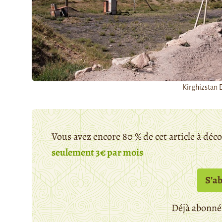
Kirghizstan 
Vous avez encore 80 % de cet article à déc
seulement 3€ par mois
S’a
Déjà abonné