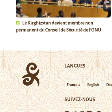
Le Kirghizstan devient membre non
permanent du Conseil de Sécurité de l’ONU
LANGUES
Français
English
Deu
SUIVEZ-NOUS