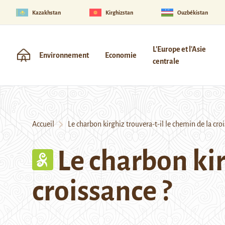
Kazakhstan
Kirghizstan
Ouzbékistan
L'Europe et l'Asie
Environnement
Economie
centrale
Accueil
Le charbon kirghiz trouvera-t-il le chemin de la croi
Le charbon kir
croissance ?