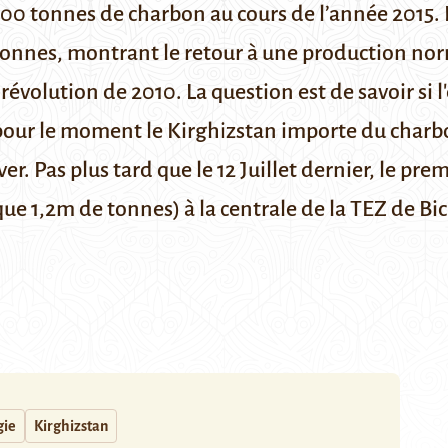
000 tonnes de charbon au cours de l’année 2015.
tonnes, montrant le retour à une production no
révolution de 2010. La question est de savoir si 
 pour le moment le Kirghizstan importe du char
er. Pas plus tard que le
12 Juillet dernier
, le prem
e 1,2m de tonnes) à la centrale de la TEZ de Bich
gie
Kirghizstan