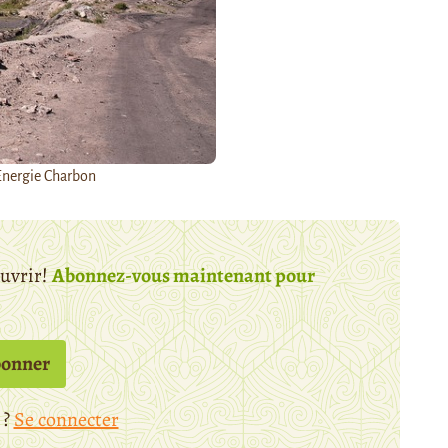
Energie Charbon
ouvrir!
Abonnez-vous maintenant pour
bonner
 ?
Se connecter