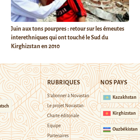
Juin aux tons pourpres : retour sur les émeutes
interethniques qui ont touché le Sud du
Kirghizstan en 2010
RUBRIQUES
NOS PAYS
S’abonner à Novastan
Kazakhstan
Le projet Novastan
tsch
Kirghizstan
Charte éditoriale
Equipe
Ouzbékistan
Partenaires