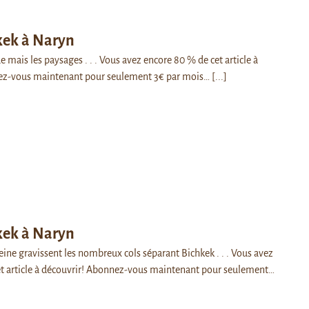
kek à Naryn
e mais les paysages . . . Vous avez encore 80 % de cet article à
ez-vous maintenant pour seulement 3€ par mois…
[...]
kek à Naryn
ine gravissent les nombreux cols séparant Bichkek . . . Vous avez
t article à découvrir! Abonnez-vous maintenant pour seulement…