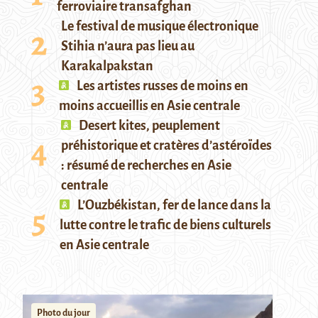
ferroviaire transafghan
Le festival de musique électronique
Stihia n’aura pas lieu au
Karakalpakstan
Les artistes russes de moins en
moins accueillis en Asie centrale
Desert kites, peuplement
préhistorique et cratères d’astéroïdes
: résumé de recherches en Asie
centrale
L’Ouzbékistan, fer de lance dans la
lutte contre le trafic de biens culturels
en Asie centrale
Photo du jour