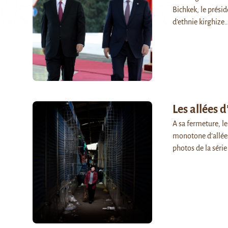
Bichkek, le présid
d’ethnie kirghize
Les allées 
A sa fermeture, l
monotone d’allées
photos de la série