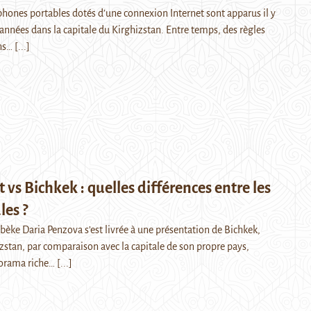
phones portables dotés d’une connexion Internet sont apparus il y
années dans la capitale du Kirghizstan. Entre temps, des règles
ans…
[...]
 vs Bichkek : quelles différences entre les
les ?
bèke Daria Penzova s’est livrée à une présentation de Bichkek,
izstan, par comparaison avec la capitale de son propre pays,
orama riche…
[...]