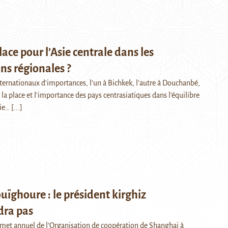
lace pour l’Asie centrale dans les
ns régionales ?
rnationaux d’importances, l’un à Bichkek, l’autre à Douchanbé,
 la place et l’importance des pays centrasiatiques dans l'équilibre
sie…
[...]
uïghoure : le président kirghiz
dra pas
et annuel de l’Organisation de coopération de Shanghai à