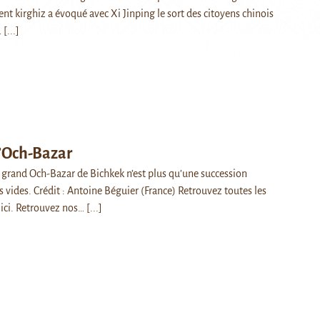
ent kirghiz a évoqué avec Xi Jinping le sort des citoyens chinois
…
[...]
d’Och-Bazar
e grand Och-Bazar de Bichkek n’est plus qu’une succession
 vides. Crédit : Antoine Béguier (France) Retrouvez toutes les
 ici. Retrouvez nos…
[...]