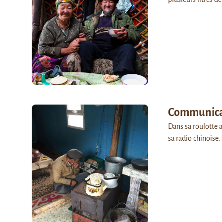
Communica
Dans sa roulotte a
sa radio chinoise.