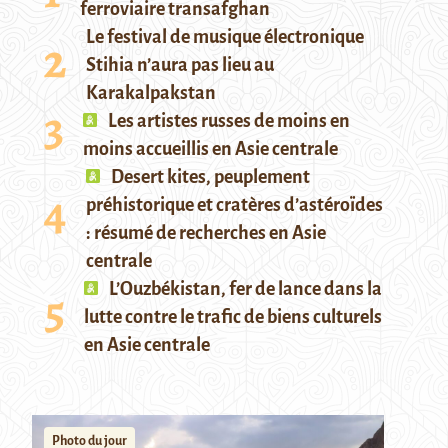
ferroviaire transafghan
Le festival de musique électronique
Stihia n’aura pas lieu au
Karakalpakstan
Les artistes russes de moins en
moins accueillis en Asie centrale
Desert kites, peuplement
préhistorique et cratères d’astéroïdes
: résumé de recherches en Asie
centrale
L’Ouzbékistan, fer de lance dans la
lutte contre le trafic de biens culturels
en Asie centrale
Photo du jour