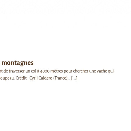
es montagnes
nt de traverser un col à 4000 mètres pour chercher une vache qui
troupeau. Crédit : Cyril Caldero (France)…
[...]