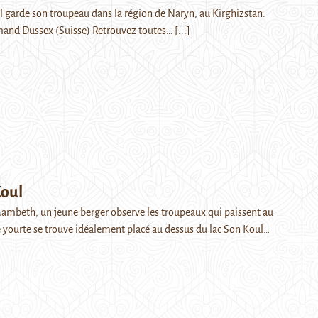
l garde son troupeau dans la région de Naryn, au Kirghizstan.
rmand Dussex (Suisse) Retrouvez toutes…
[...]
Koul
ambeth, un jeune berger observe les troupeaux qui paissent au
 yourte se trouve idéalement placé au dessus du lac Son Koul…