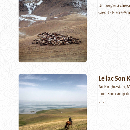
Un berger à cheva
Crédit : Pierre-A
Le lac Son 
Au Kirghizstan, M
loin. Son camp de
[...]