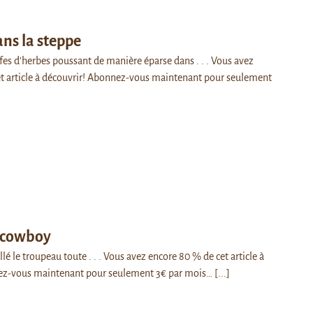
ns la steppe
fes d'herbes poussant de manière éparse dans . . . Vous avez
t article à découvrir! Abonnez-vous maintenant pour seulement
t cowboy
llé le troupeau toute . . . Vous avez encore 80 % de cet article à
ez-vous maintenant pour seulement 3€ par mois…
[...]