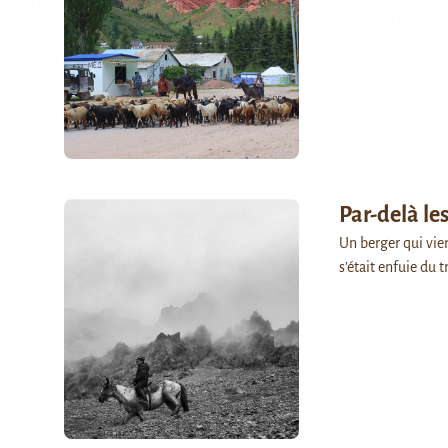
Par-delà l
Un berger qui vie
s’était enfuie du 