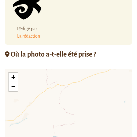
Rédigé par :
La rédaction
Où la photo a-t-elle été prise ?
+
−