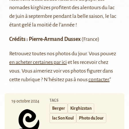
nomades kirghizes profitent des alentours du lac
de juin à septembre pendant la belle saison, le lac
étant gelé la moitié de l’année !
Crédits : Pierre-Armand Dussex
(France)
Retrouvez
toutes nos photos du jour
. Vous pouvez
en acheter certaines par ici
et les recevoir chez
vous. Vous aimeriez voir vos photos figurer dans
cette rubrique ? N'hésitez pas à nous
contacter.
"
TAGS
19 octobre 2024
Berger
Kirghizstan
lac Son Koul
Photo du Jour