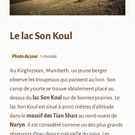
Le lac Son Koul
Photo du jour
1 minute
Au
Kirghizstan
, Mambeth, un jeune berger
observe les troupeaux qui paissent au loin. Son
camp de yourte se trouve idéalement placé au
dessus du
lac Son Koul
sur de bonnes prairies. Le
lac Son Koul est situé à 3000 mètres d’altitude
dans le
massif des Tian Shan
au nord-ouest de
Naryn
. Il est considéré comme un des plus grands
réservoirs d’eau douce naturelle du pays. Les