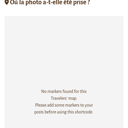
Où la photo a-t-elle été prise ?
No markers found for this
Travelers' map.
Please add some markers to your
posts before using this shortcode.