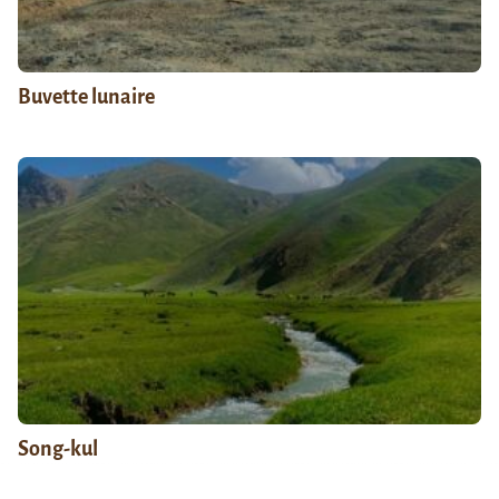
Buvette lunaire
Song-kul