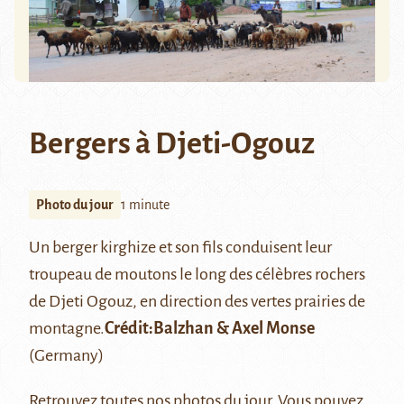
Bergers à Djeti-Ogouz
Photo du jour
1 minute
Un berger kirghize et son fils conduisent leur
troupeau de moutons le long des célèbres rochers
de
Djeti Ogouz
, en direction des vertes prairies de
montagne.
Crédit:
Balzhan & Axel Monse
(Germany)
Retrouvez
toutes nos photos du jour
. Vous pouvez