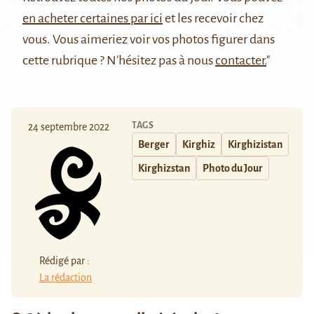
en acheter certaines par ici
et les recevoir chez
vous. Vous aimeriez voir vos photos figurer dans
cette rubrique ? N'hésitez pas à nous
contacter.
"
TAGS
24 septembre 2022
Berger
Kirghiz
Kirghizistan
Kirghizstan
Photo du Jour
Rédigé par :
La rédaction