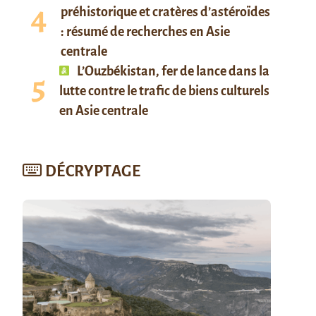
préhistorique et cratères d’astéroïdes
: résumé de recherches en Asie
centrale
L’Ouzbékistan, fer de lance dans la
lutte contre le trafic de biens culturels
en Asie centrale
DÉCRYPTAGE