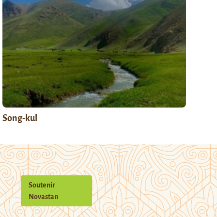
Song-kul
Soutenir
Novastan