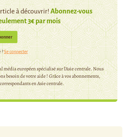
ticle à découvrir!
Abonnez-vous
eulement 3€ par mois
bonner
 ?
Se connecter
l média européen spécialisé sur l'Asie centrale. Nous
ns besoin de votre aide ! Grâce à vos abonnements,
orrespondants en Asie centrale.