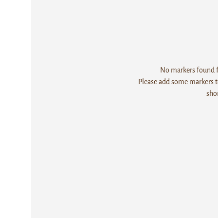
No markers found fo
Please add some markers to
sho