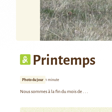
Printemps
Photo du jour
1 minute
Nous sommes à la fin du mois de . . .