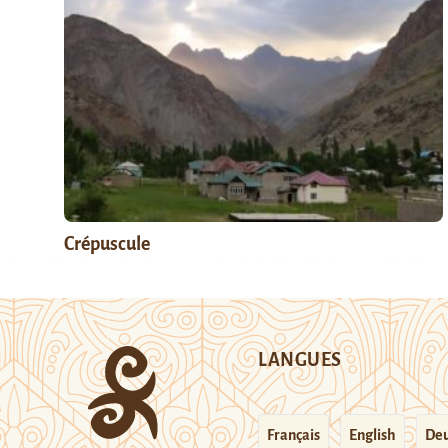
Crépuscule
LANGUES
Français
English
Deu