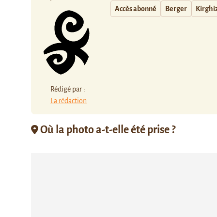
Accès abonné
Berger
Kirghi
Rédigé par :
La rédaction
Où la photo a-t-elle été prise ?