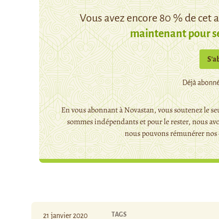
Vous avez encore 80 % de cet ar
maintenant pour s
S’a
Déjà abonné
En vous abonnant à Novastan, vous soutenez le seu
sommes indépendants et pour le rester, nous avo
nous pouvons rémunérer nos c
TAGS
21 janvier 2020