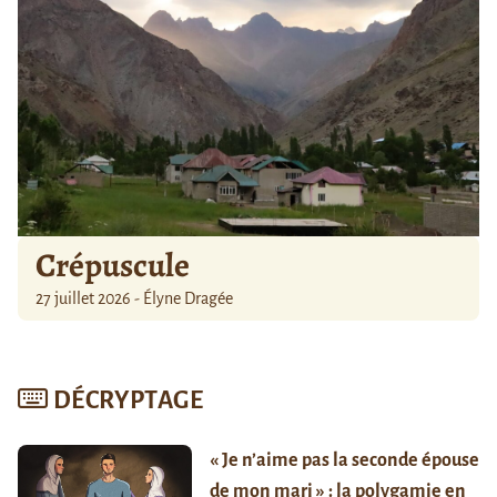
Crépuscule
27 juillet 2026 - Élyne Dragée
DÉCRYPTAGE
« Je n’aime pas la seconde épouse
de mon mari » : la polygamie en