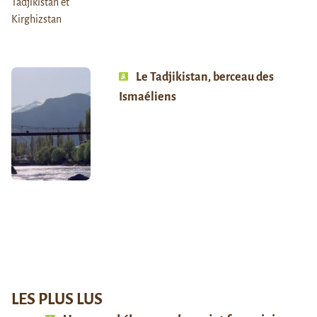
Le Tadjikistan, berceau des
Ismaéliens
LES PLUS LUS