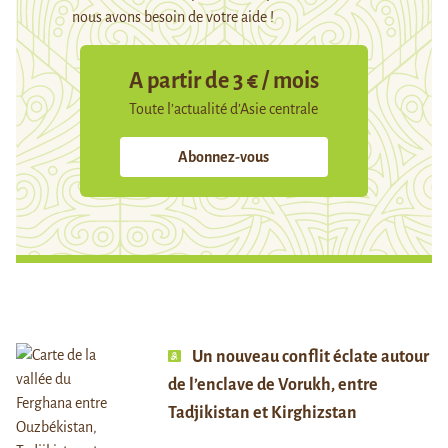
nous avons besoin de votre aide !
A partir de 3 € / mois
Toute l’actualité d’Asie centrale
Abonnez-vous
Un nouveau conflit éclate autour
de l’enclave de Vorukh, entre
Tadjikistan et Kirghizstan