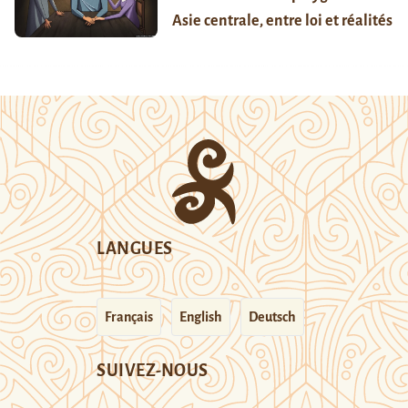
Asie centrale, entre loi et réalités
LANGUES
Français
English
Deutsch
SUIVEZ-NOUS