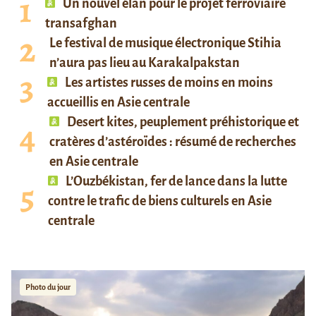
Un nouvel élan pour le projet ferroviaire
transafghan
Le festival de musique électronique Stihia
n’aura pas lieu au Karakalpakstan
Les artistes russes de moins en moins
accueillis en Asie centrale
Desert kites, peuplement préhistorique et
cratères d’astéroïdes : résumé de recherches
en Asie centrale
L’Ouzbékistan, fer de lance dans la lutte
contre le trafic de biens culturels en Asie
centrale
Photo du jour