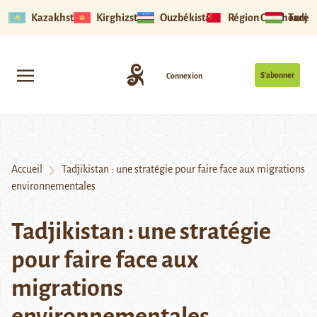
Kazakhstan
Kirghizstan
Ouzbékistan
Région Ouïghoure
Tadjik
S’abonner
Connexion
Accueil
Tadjikistan : une stratégie pour faire face aux migrations
environnementales
Tadjikistan : une stratégie
pour faire face aux
migrations
environnementales