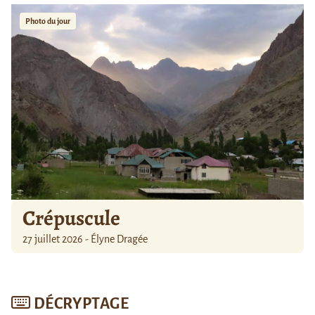
Photo du jour
Crépuscule
27 juillet 2026 - Élyne Dragée
DÉCRYPTAGE