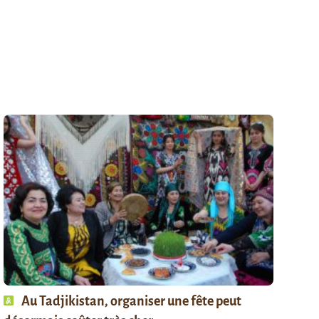
Au Tadjikistan, organiser une fête peut