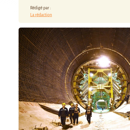
Rédigé par :
La rédaction