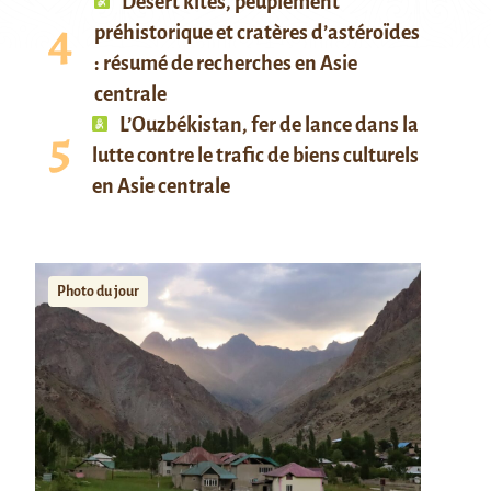
Desert kites, peuplement
préhistorique et cratères d’astéroïdes
: résumé de recherches en Asie
centrale
L’Ouzbékistan, fer de lance dans la
lutte contre le trafic de biens culturels
en Asie centrale
Photo du jour