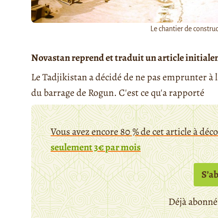
Le chantier de constru
Novastan reprend et traduit un article initial
Le Tadjikistan a décidé de ne pas emprunter à 
du barrage de Rogun. C'est ce qu'a rapporté
Vous avez encore 80 % de cet article à déc
seulement 3€ par mois
S’a
Déjà abonné