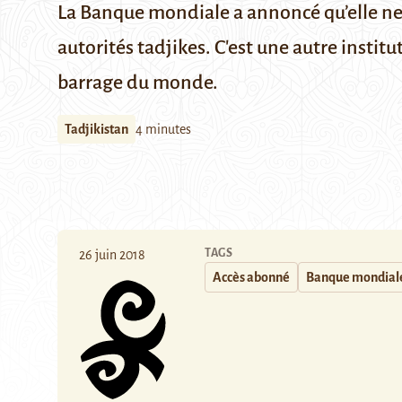
La Banque mondiale a annoncé qu’elle ne 
autorités tadjikes. C'est une autre instit
barrage du monde.
Tadjikistan
4 minutes
TAGS
26 juin 2018
Accès abonné
Banque mondial