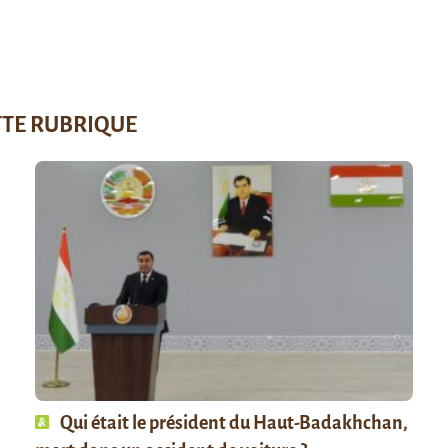
TTE RUBRIQUE
Qui était le président du Haut-Badakhchan,