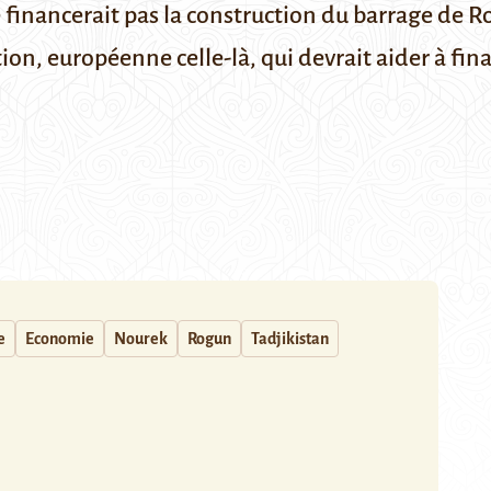
financerait pas la construction du barrage de R
ution, européenne celle-là, qui devrait aider à fin
e
Economie
Nourek
Rogun
Tadjikistan