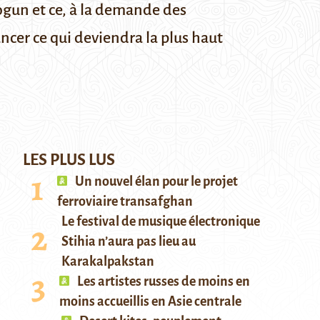
ogun et ce, à la demande des
ancer ce qui deviendra la plus haut
LES PLUS LUS
Un nouvel élan pour le projet
ferroviaire transafghan
Le festival de musique électronique
Stihia n’aura pas lieu au
Karakalpakstan
Les artistes russes de moins en
moins accueillis en Asie centrale