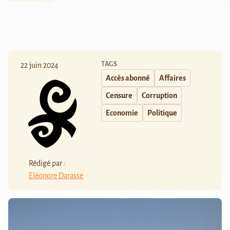
TAGS
22 juin 2024
Accès abonné
Affaires
Censure
Corruption
Economie
Politique
Rédigé par :
Eléonore Darasse