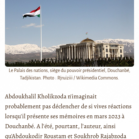
Le Palais des nations, siège du pouvoir présidentiel, Douchanbé,
Tadjikistan. Photo : Rjruiziii / Wikimedia Commons.
Abdoukhalil Kholikzoda n'imaginait
probablement pas déclencher de si vives réactions
lorsqu'il présente ses mémoires en mars 2023 à
Douchanbé. A l'été, pourtant, l'auteur, ainsi
qu'Abdoukodir Roustam et Soukhrob Rajabzoda